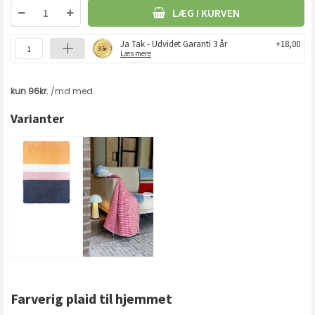
LÆG I KURVEN
Ja Tak - Udvidet Garanti 3 år
+18,00
Læs mere
Varianter
Farverig plaid til hjemmet