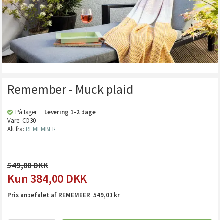
Remember - Muck plaid
På lager
Levering
1-2 dage
Vare:
CD30
Alt fra:
REMEMBER
549,00
384,00
DKK
Pris anbefalet af REMEMBER 549,00 kr