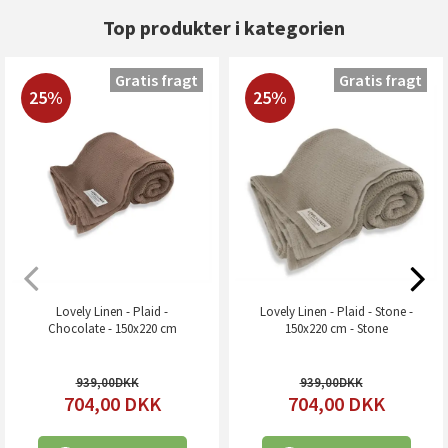
Top produkter i kategorien
Gratis fragt
Gratis fragt
25%
25%
Lovely Linen - Plaid -
Lovely Linen - Plaid - Stone -
Chocolate - 150x220 cm
150x220 cm - Stone
939,00
939,00
704,00
DKK
704,00
DKK