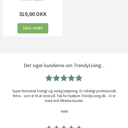
319,00
DKK
LÆG I KURV
Det siger kunderne om TrendyLiving...
Super fantastisk hurtigt og venlig betjening. Et virkeligt professionelt
firma - som er til at stole på. Tak for hjælpen TrendyLiving.dk... Vi er
mere end tilfredse kunder.
Helle