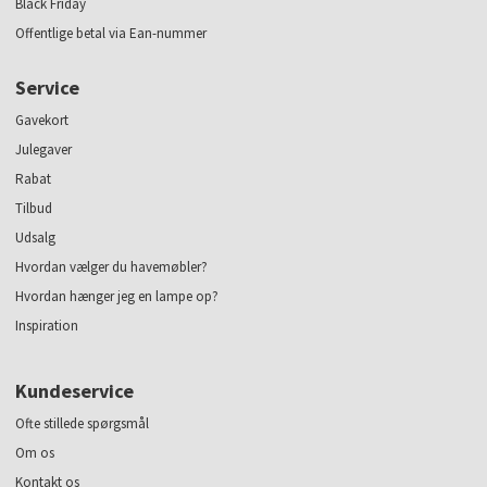
Black Friday
Offentlige betal via Ean-nummer
Service
Gavekort
Julegaver
Rabat
Tilbud
Udsalg
Hvordan vælger du havemøbler?
Hvordan hænger jeg en lampe op?
Inspiration
Kundeservice
Ofte stillede spørgsmål
Om os
Kontakt os