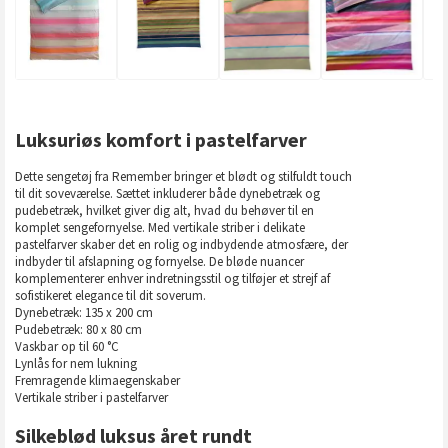
Luksuriøs komfort i pastelfarver
Dette sengetøj fra Remember bringer et blødt og stilfuldt touch
til dit soveværelse. Sættet inkluderer både dynebetræk og
pudebetræk, hvilket giver dig alt, hvad du behøver til en
komplet sengefornyelse. Med vertikale striber i delikate
pastelfarver skaber det en rolig og indbydende atmosfære, der
indbyder til afslapning og fornyelse. De bløde nuancer
komplementerer enhver indretningsstil og tilføjer et strejf af
sofistikeret elegance til dit soverum.
Dynebetræk: 135 x 200 cm
Pudebetræk: 80 x 80 cm
Vaskbar op til 60 °C
Lynlås for nem lukning
Fremragende klimaegenskaber
Vertikale striber i pastelfarver
Silkeblød luksus året rundt