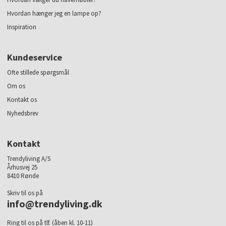
Hvordan hænger jeg en lampe op?
Inspiration
Kundeservice
Ofte stillede spørgsmål
Om os
Kontakt os
Nyhedsbrev
Kontakt
Trendyliving A/S
Århusvej 25
8410 Rønde
Skriv til os på
info@trendyliving.dk
Ring til os på tlf. (åben kl. 10-11)