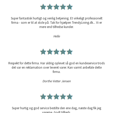
Super fantastisk hurtigt og venlig betjening. Et virkeligt professionelt
firma - som er til at stole på. Tak for hjælpen TrendyLiving.dk... Vi er
mere end tilfredse kunder.
Helle
Respekt for dette firma. Har aldrig oplevet så god en kundeservice trods
det var en reklamation over leveret varer. Kan varmt anbefale dette
firma.
Dorthe Vetter Jensen
Super hurtig og god service bestilte den ene dag, næste dag fik jeg
varerne. Godt tilfreds.