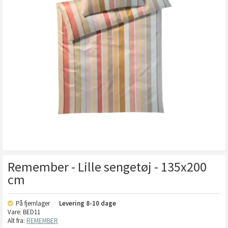
Remember - Lille sengetøj - 135x200
cm
På fjernlager
Levering
8-10 dage
Vare:
BED11
Alt fra:
REMEMBER