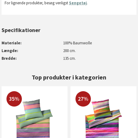
For lignende produkter, besøg venligst
Sengetøj
.
Specifikationer
Materiale
100% Baumwolle
Længde
200 cm.
Bredde
135 cm.
Top produkter i kategorien
35%
27%