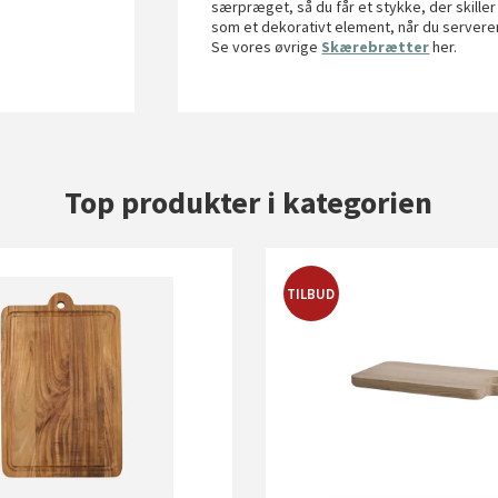
særpræget, så du får et stykke, der skill
som et dekorativt element, når du serverer 
Se vores øvrige
Skærebrætter
her.
Top produkter i kategorien
TILBUD