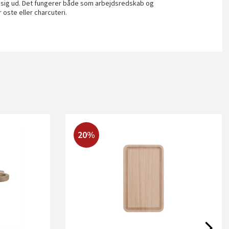
er sig ud. Det fungerer både som arbejdsredskab og
oste eller charcuteri.
20%