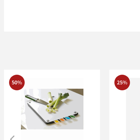
50%
25%