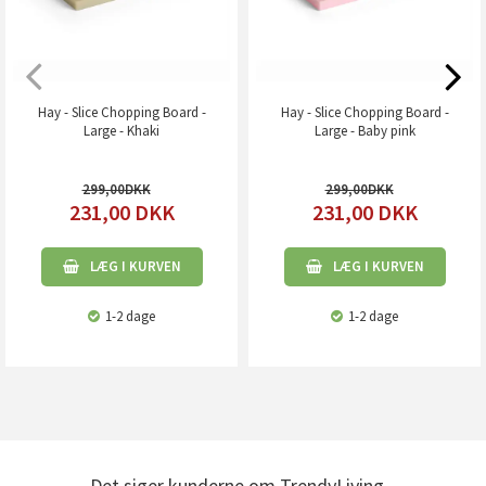
Hay - Slice Chopping Board -
Hay - Slice Chopping Board -
Large - Khaki
Large - Baby pink
299,00
299,00
231,00
DKK
231,00
DKK
LÆG I KURVEN
LÆG I KURVEN
1-2 dage
1-2 dage
Det siger kunderne om TrendyLiving...