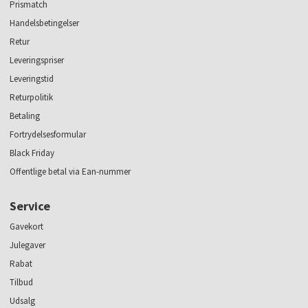
Prismatch
Handelsbetingelser
Retur
Leveringspriser
Leveringstid
Returpolitik
Betaling
Fortrydelsesformular
Black Friday
Offentlige betal via Ean-nummer
Service
Gavekort
Julegaver
Rabat
Tilbud
Udsalg