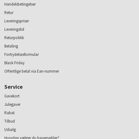
Handelsbetingelser
Retur
Leveringspriser
Leveringstid
Returpolitik
Betaling
Fortrydelsesformular
Black Friday
Offentlige betal via Ean-nummer
Service
Gavekort
Julegaver
Rabat
Tilbud
Udsalg
Hvordan vælger du havemøbler?