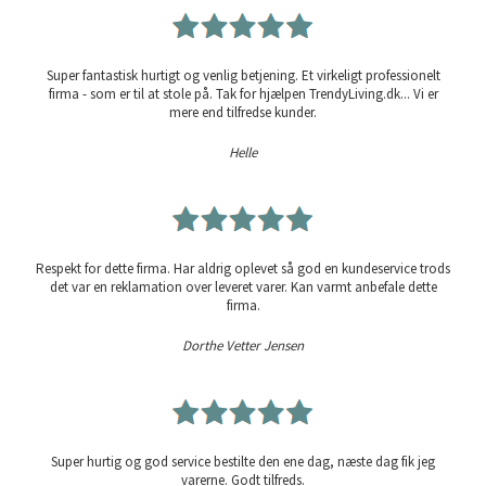
Super fantastisk hurtigt og venlig betjening. Et virkeligt professionelt
firma - som er til at stole på. Tak for hjælpen TrendyLiving.dk... Vi er
mere end tilfredse kunder.
Helle
Respekt for dette firma. Har aldrig oplevet så god en kundeservice trods
det var en reklamation over leveret varer. Kan varmt anbefale dette
firma.
Dorthe Vetter Jensen
Super hurtig og god service bestilte den ene dag, næste dag fik jeg
varerne. Godt tilfreds.