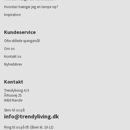
Hvordan hænger jeg en lampe op?
Inspiration
Kundeservice
Ofte stillede spørgsmål
Om os
Kontakt os
Nyhedsbrev
Kontakt
Trendyliving A/S
Århusvej 25
8410 Rønde
Skriv til os på
info@trendyliving.dk
Ring til os på tlf. (åben kl. 10-11)