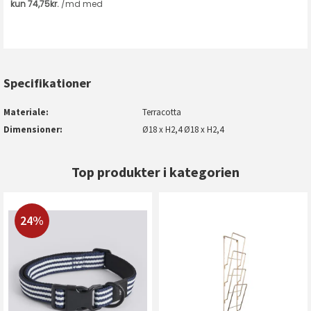
Specifikationer
Materiale
Terracotta
Dimensioner
Ø18 x H2,4 Ø18 x H2,4
Top produkter i kategorien
24%