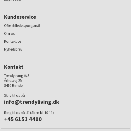
Kundeservice
Ofte stillede spørgsmål
Om os
Kontakt os
Nyhedsbrev
Kontakt
Trendyliving A/S
Århusvej 25
8410 Rønde
Skriv til os på
info@trendyliving.dk
Ring til os på tlf. (åben kl. 10-11)
+45 6151 4400