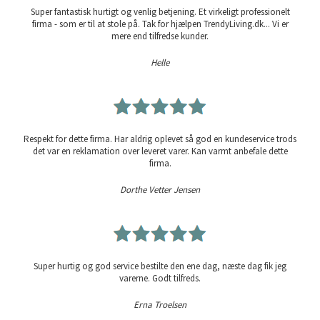
Super fantastisk hurtigt og venlig betjening. Et virkeligt professionelt
firma - som er til at stole på. Tak for hjælpen TrendyLiving.dk... Vi er
mere end tilfredse kunder.
Helle
Respekt for dette firma. Har aldrig oplevet så god en kundeservice trods
det var en reklamation over leveret varer. Kan varmt anbefale dette
firma.
Dorthe Vetter Jensen
Super hurtig og god service bestilte den ene dag, næste dag fik jeg
varerne. Godt tilfreds.
Erna Troelsen