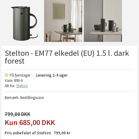
Stelton - EM77 elkedel (EU) 1.5 l. dark
forest
På fjernlager
Levering
2-4 uger
Vare:
890-6
Alt fra:
Stelton
Bemærk: Bestillingsvare
799,00
685,00
DKK
Pris anbefalet af Stelton 799,00 kr