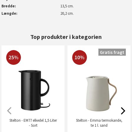
Bredde
13,5 cm.
Længde
20,2 cm.
Top produkter i kategorien
Gratis fragt
25%
10%
Stelton - EM77 elkedel 1,5 Liter
Stelton - Emma termokande,
- Sort
te 1 l. sand