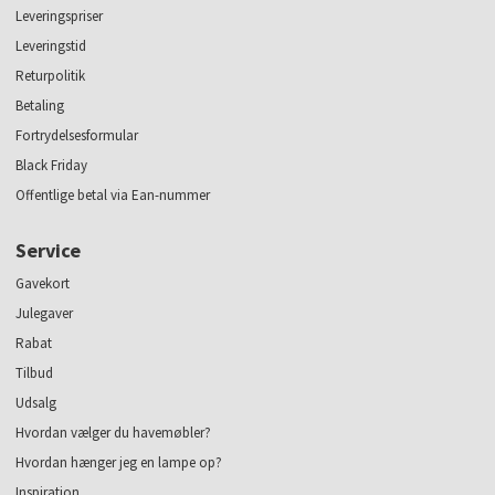
Leveringspriser
Leveringstid
Returpolitik
Betaling
Fortrydelsesformular
Black Friday
Offentlige betal via Ean-nummer
Service
Gavekort
Julegaver
Rabat
Tilbud
Udsalg
Hvordan vælger du havemøbler?
Hvordan hænger jeg en lampe op?
Inspiration