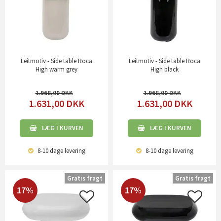
Leitmotiv - Side table Roca
Leitmotiv - Side table Roca
High warm grey
High black
1.968,00
1.968,00
1.631,00
DKK
1.631,00
DKK
LÆG I KURVEN
LÆG I KURVEN
8-10 dage
levering
8-10 dage
levering
Gratis fragt
Gratis fragt
17%
17%