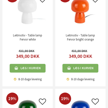
Leitmotiv - Table lamp
Leitmotiv - Table lamp
Fervor white
Fervor bright orange
433,00
433,00
349,00
DKK
349,00
DKK
LÆG I KURVEN
LÆG I KURVEN
8-10 dage
levering
8-10 dage
levering
19%
19%