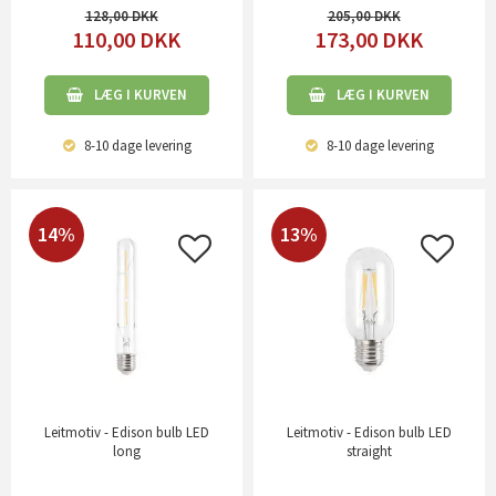
128,00
205,00
110,00
DKK
173,00
DKK
LÆG I KURVEN
LÆG I KURVEN
8-10 dage
levering
8-10 dage
levering
14%
13%
Leitmotiv - Edison bulb LED
Leitmotiv - Edison bulb LED
long
straight