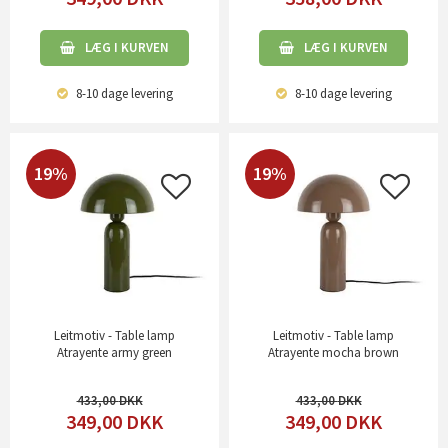
LÆG I KURVEN
LÆG I KURVEN
8-10 dage
levering
8-10 dage
levering
19%
19%
Leitmotiv - Table lamp
Leitmotiv - Table lamp
Atrayente army green
Atrayente mocha brown
433,00
433,00
349,00
DKK
349,00
DKK