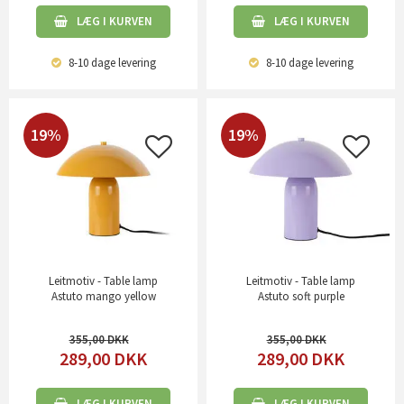
LÆG I KURVEN
LÆG I KURVEN
8-10 dage
levering
8-10 dage
levering
19%
19%
Leitmotiv - Table lamp
Leitmotiv - Table lamp
Astuto mango yellow
Astuto soft purple
355,00
355,00
289,00
DKK
289,00
DKK
LÆG I KURVEN
LÆG I KURVEN