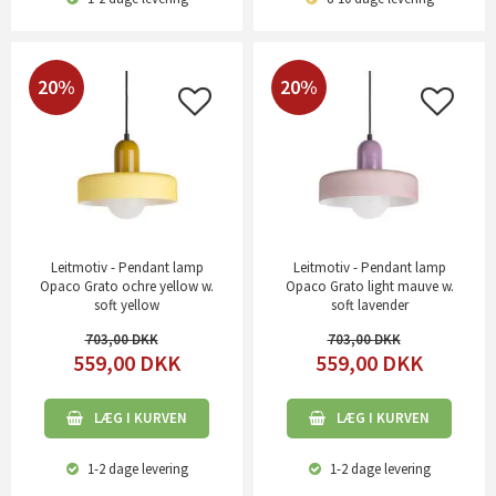
20%
20%
Leitmotiv - Pendant lamp
Leitmotiv - Pendant lamp
Opaco Grato ochre yellow w.
Opaco Grato light mauve w.
soft yellow
soft lavender
703,00
703,00
559,00
DKK
559,00
DKK
LÆG I KURVEN
LÆG I KURVEN
1-2 dage
levering
1-2 dage
levering