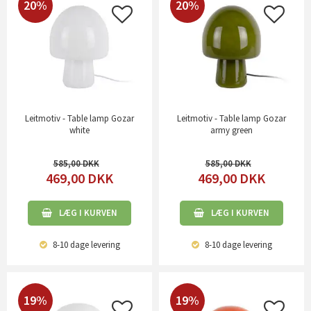
20%
20%
Leitmotiv - Table lamp Gozar
Leitmotiv - Table lamp Gozar
white
army green
585,00
585,00
469,00
DKK
469,00
DKK
LÆG I KURVEN
LÆG I KURVEN
8-10 dage
levering
8-10 dage
levering
19%
19%