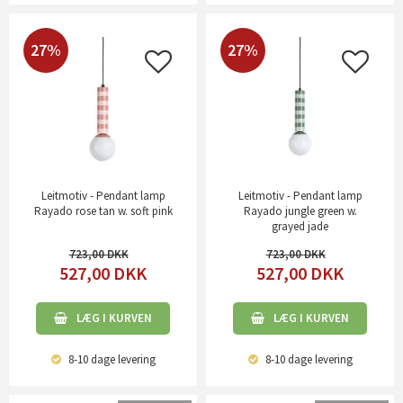
27%
27%
Leitmotiv - Pendant lamp
Leitmotiv - Pendant lamp
Rayado rose tan w. soft pink
Rayado jungle green w.
grayed jade
723,00
723,00
527,00
DKK
527,00
DKK
LÆG I KURVEN
LÆG I KURVEN
8-10 dage
levering
8-10 dage
levering