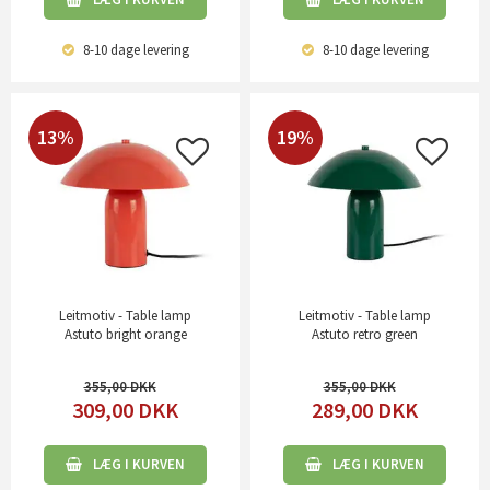
8-10 dage
levering
8-10 dage
levering
13%
19%
Leitmotiv - Table lamp
Leitmotiv - Table lamp
Astuto bright orange
Astuto retro green
355,00
355,00
309,00
DKK
289,00
DKK
LÆG I KURVEN
LÆG I KURVEN