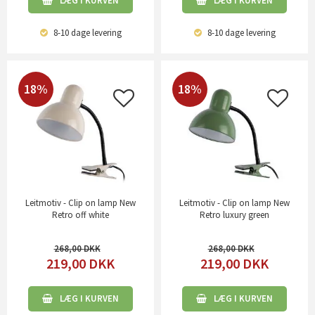
LÆG I KURVEN
LÆG I KURVEN
8-10 dage
levering
8-10 dage
levering
18%
18%
Leitmotiv - Clip on lamp New
Leitmotiv - Clip on lamp New
Retro off white
Retro luxury green
268,00
268,00
219,00
DKK
219,00
DKK
LÆG I KURVEN
LÆG I KURVEN