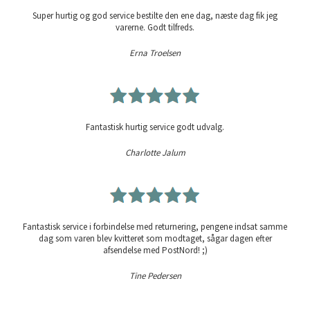
Super hurtig og god service bestilte den ene dag, næste dag fik jeg
varerne. Godt tilfreds.
Erna Troelsen
Fantastisk hurtig service godt udvalg.
Charlotte Jalum
Fantastisk service i forbindelse med returnering, pengene indsat samme
dag som varen blev kvitteret som modtaget, sågar dagen efter
afsendelse med PostNord! ;)
Tine Pedersen