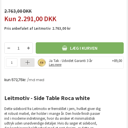
2.763,00
2.291,00
DKK
Pris anbefalet af Leitmotiv 2.763,00 kr
LÆG I KURVEN
Ja Tak - Udvidet Garanti 3 år
+89,00
Læs mere
Leitmotiv - Side Table Roca white
Dette sidebord fra Leitmotiv er fremstillet i jern, hvilket giver dig
et robust møbel, der holder i mange år. Den hvide finish passer
ind i moderne indretninger, hvor du ønsker et minimalistisk
udtryk uden unødvendige detaljer. Hvis du søger et sidebord,