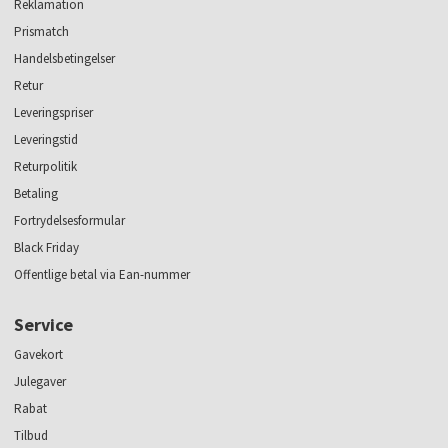
Reklamation
Prismatch
Handelsbetingelser
Retur
Leveringspriser
Leveringstid
Returpolitik
Betaling
Fortrydelsesformular
Black Friday
Offentlige betal via Ean-nummer
Service
Gavekort
Julegaver
Rabat
Tilbud