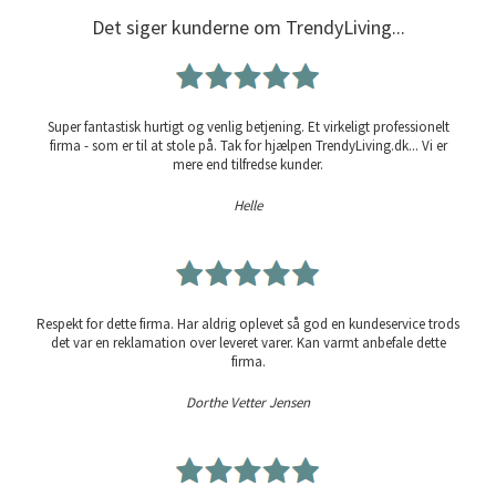
Det siger kunderne om TrendyLiving...
Super fantastisk hurtigt og venlig betjening. Et virkeligt professionelt
firma - som er til at stole på. Tak for hjælpen TrendyLiving.dk... Vi er
mere end tilfredse kunder.
Helle
Respekt for dette firma. Har aldrig oplevet så god en kundeservice trods
det var en reklamation over leveret varer. Kan varmt anbefale dette
firma.
Dorthe Vetter Jensen