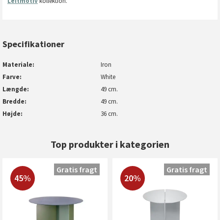
Leitmotiv
kollektion.
Specifikationer
Materiale
Iron
Farve
White
Længde
49 cm.
Bredde
49 cm.
Højde
36 cm.
Top produkter i kategorien
Gratis fragt
Gratis fragt
45%
20%