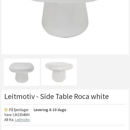
Leitmotiv - Side Table Roca white
På fjernlager
Levering
8-10 dage
Vare:
LM2354WH
Alt fra:
Leitmotiv