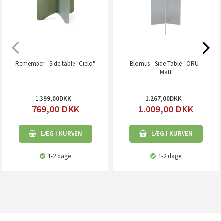
Remember - Side table "Cielo"
Blomus - Side Table - ORU -
Matt
1.399,00
1.267,00
769,00
DKK
1.009,00
DKK
LÆG I KURVEN
LÆG I KURVEN
1-2 dage
1-2 dage