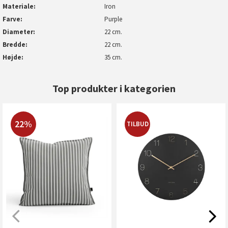
Materiale
Iron
Farve
Purple
Diameter
22 cm.
Bredde
22 cm.
Højde
35 cm.
Top produkter i kategorien
22%
TILBUD