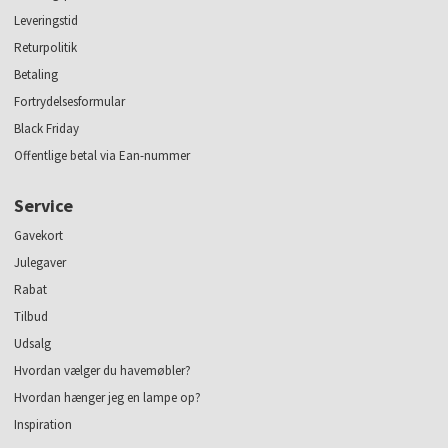
Leveringstid
Returpolitik
Betaling
Fortrydelsesformular
Black Friday
Offentlige betal via Ean-nummer
Service
Gavekort
Julegaver
Rabat
Tilbud
Udsalg
Hvordan vælger du havemøbler?
Hvordan hænger jeg en lampe op?
Inspiration