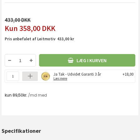
433,00
358,00
DKK
Pris anbefalet af Leitmotiv 433,00 kr
LÆG I KURVEN
Ja Tak - Udvidet Garanti 3 år
+18,00
Læs mere
Specifikationer