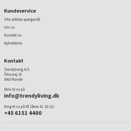
Kundeservice
Ofte stillede spørgsmål
Om os
Kontakt os
Nyhedsbrev
Kontakt
Trendyliving A/S
Århusvej 25
8410 Rønde
Skriv til os på
info@trendyliving.dk
Ring til os på tlf. (åben kl. 10-11)
+45 6151 4400