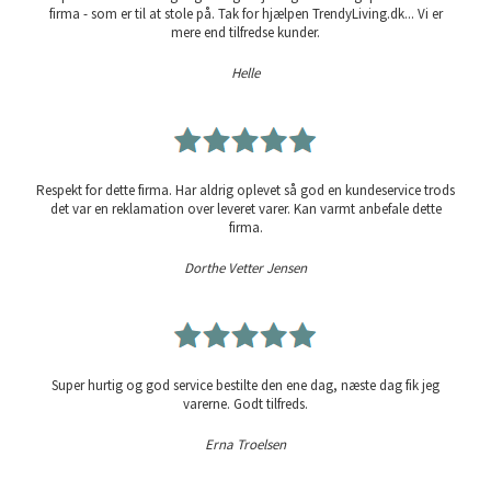
firma - som er til at stole på. Tak for hjælpen TrendyLiving.dk... Vi er
mere end tilfredse kunder.
Helle
Respekt for dette firma. Har aldrig oplevet så god en kundeservice trods
det var en reklamation over leveret varer. Kan varmt anbefale dette
firma.
Dorthe Vetter Jensen
Super hurtig og god service bestilte den ene dag, næste dag fik jeg
varerne. Godt tilfreds.
Erna Troelsen