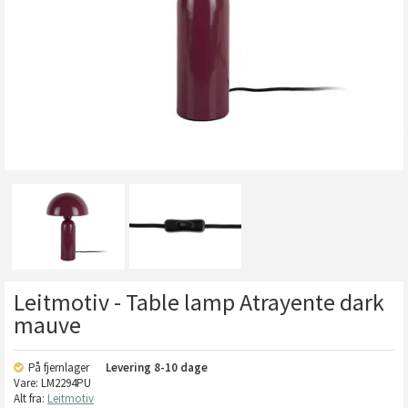
Leitmotiv - Table lamp Atrayente dark
mauve
På fjernlager
Levering
8-10 dage
Vare:
LM2294PU
Alt fra:
Leitmotiv