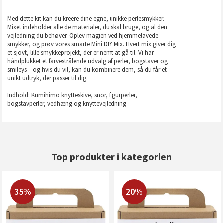
Med dette kit kan du kreere dine egne, unikke perlesmykker.
Mixet indeholder alle de materialer, du skal bruge, og al den
vejledning du behøver. Oplev magien ved hjemmelavede
smykker, og prøv vores smarte Mini DIY Mix. Hvert mix giver dig
et sjovt, lille smykkeprojekt, der er nemt at gå til. Vi har
håndplukket et farvestrålende udvalg af perler, bogstaver og
smileys – og hvis du vil, kan du kombinere dem, så du får et
unikt udtryk, der passer til dig.
Indhold: Kumihimo knytteskive, snor, figurperler,
bogstavperler, vedhæng og knyttevejledning
Top produkter i kategorien
35%
20%