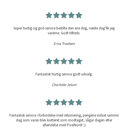
Super hurtig og god service bestilte den ene dag, næste dag fik jeg
varerne. Godt tilfreds.
Erna Troelsen
Fantastisk hurtig service godt udvalg.
Charlotte Jalum
Fantastisk service i forbindelse med returnering, pengene indsat samme
dag som varen blev kvitteret som modtaget, sågar dagen efter
afsendelse med PostNord! ;)