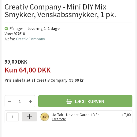
Creativ Company - Mini DIY Mix
Smykker, Venskabssmykker, 1 pk.
På lager
Levering
1-2 dage
Vare:
977618
Alt fra:
Creativ Company
99,00
64,00
DKK
Pris anbefalet af Creativ Company 99,00 kr
LÆG I KURVEN
Ja Tak - Udvidet Garanti 3 år
+7,00
Læs mere