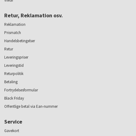
Vilkår
Retur, Reklamation osv.
Reklamation
Prismatch
Handelsbetingelser
Retur
Leveringspriser
Leveringstid
Returpolitik
Betaling
Fortrydelsesformular
Black Friday
Offentlige betal via Ean-nummer
Service
Gavekort