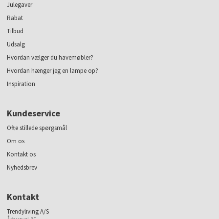
Julegaver
Rabat
Tilbud
Udsalg
Hvordan vælger du havemøbler?
Hvordan hænger jeg en lampe op?
Inspiration
Kundeservice
Ofte stillede spørgsmål
Om os
Kontakt os
Nyhedsbrev
Kontakt
Trendyliving A/S