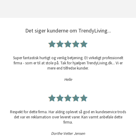
Det siger kunderne om TrendyLiving...
Super fantastisk hurtigt og venlig betjening. Et virkeligt professionelt
firma - som er til at stole på. Tak for hjælpen TrendyLiving.dk... Vi er
mere end tilfredse kunder.
Helle
Respekt for dette firma. Har aldrig oplevet så god en kundeservice trods
det var en reklamation over leveret varer. Kan varmt anbefale dette
firma.
Dorthe Vetter Jensen