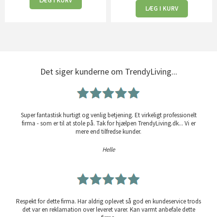
LÆG I KURV
LÆG I KURV
Det siger kunderne om TrendyLiving...
Super fantastisk hurtigt og venlig betjening. Et virkeligt professionelt
firma - som er til at stole på. Tak for hjælpen TrendyLiving.dk... Vi er
mere end tilfredse kunder.
Helle
Respekt for dette firma. Har aldrig oplevet så god en kundeservice trods
det var en reklamation over leveret varer. Kan varmt anbefale dette