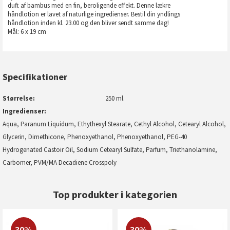
duft af bambus med en fin, beroligende effekt. Denne lækre
håndlotion er lavet af naturlige ingredienser. Bestil din yndlings
håndlotion inden kl. 23.00 og den bliver sendt samme dag!
Mål: 6 x 19 cm
Specifikationer
Størrelse
250 ml.
Ingredienser
Aqua, Paranum Liquidum, Ethythexyl Stearate, Cethyl Alcohol, Cetearyl Alcohol,
Glycerin, Dimethicone, Phenoxyethanol, Phenoxyethanol, PEG-40
Hydrogenated Castoir Oil, Sodium Cetearyl Sulfate, Parfum, Triethanolamine,
Carbomer, PVM/MA Decadiene Crosspoly
Top produkter i kategorien
30%
30%