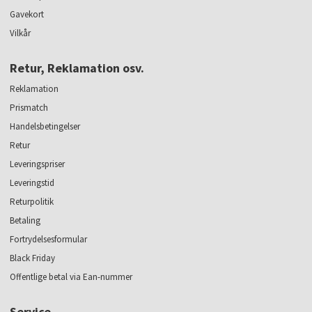
Gavekort
Vilkår
Retur, Reklamation osv.
Reklamation
Prismatch
Handelsbetingelser
Retur
Leveringspriser
Leveringstid
Returpolitik
Betaling
Fortrydelsesformular
Black Friday
Offentlige betal via Ean-nummer
Service