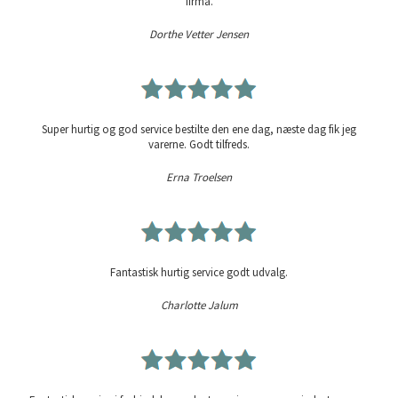
firma.
Dorthe Vetter Jensen
Super hurtig og god service bestilte den ene dag, næste dag fik jeg
varerne. Godt tilfreds.
Erna Troelsen
Fantastisk hurtig service godt udvalg.
Charlotte Jalum