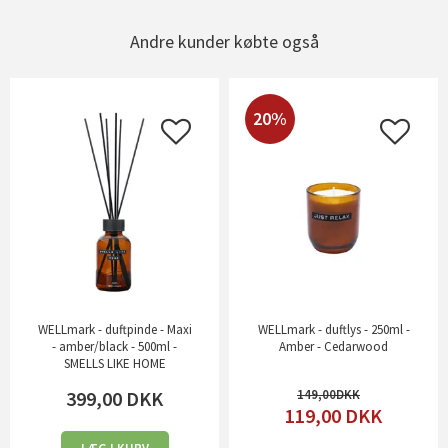
Andre kunder købte også
20%
WELLmark - duftpinde - Maxi
WELLmark - duftlys - 250ml -
- amber/black - 500ml -
Amber - Cedarwood
SMELLS LIKE HOME
399,00
DKK
149,00
119,00
DKK