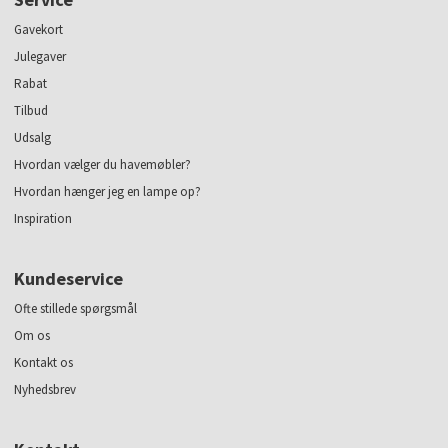
Gavekort
Julegaver
Rabat
Tilbud
Udsalg
Hvordan vælger du havemøbler?
Hvordan hænger jeg en lampe op?
Inspiration
Kundeservice
Ofte stillede spørgsmål
Om os
Kontakt os
Nyhedsbrev