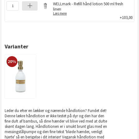
WELLmark - Refill hånd lotion 500 ml fresh
linen
Læs mere
+103,00
Varianter
20%
Leder du efter en lækker og nærende håndlotion? Fundet det!
Denne lækre håndlotion er ikke testet på dyr og den har den
fine duft af bambus, så dine hænder vil blive ved med at dufte
skønt dagen lang. Håndlotionen er i smukt brunt glas med en
messingstålpumpe og den fine tekst 'bløde hænder, venligt
hjerte' så en berigelse i dit interiør! Vegansk håndlotion med