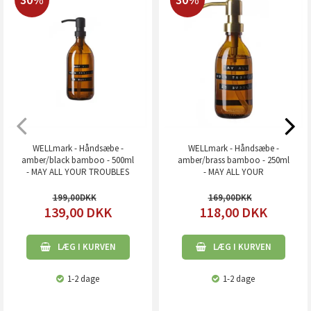
WELLmark - Håndsæbe -
WELLmark - Håndsæbe -
amber/black bamboo - 500ml
amber/brass bamboo - 250ml
- MAY ALL YOUR TROUBLES
- MAY ALL YOUR
199,00
169,00
139,00
DKK
118,00
DKK
LÆG I KURVEN
LÆG I KURVEN
1-2 dage
1-2 dage