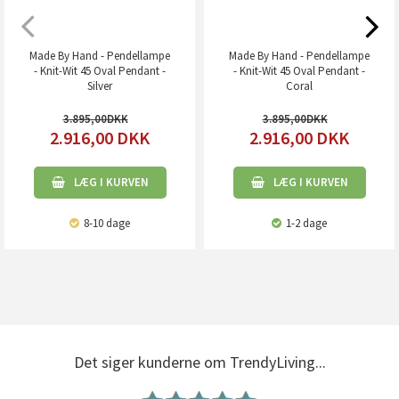
Made By Hand - Pendellampe
Made By Hand - Pendellampe
- Knit-Wit 45 Oval Pendant -
- Knit-Wit 45 Oval Pendant -
Silver
Coral
3.895,00
3.895,00
2.916,00
DKK
2.916,00
DKK
LÆG I KURVEN
LÆG I KURVEN
8-10 dage
1-2 dage
Det siger kunderne om TrendyLiving...