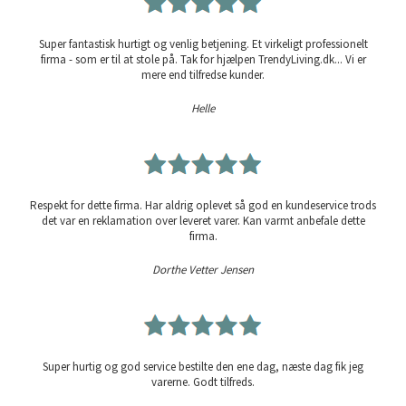
Super fantastisk hurtigt og venlig betjening. Et virkeligt professionelt
firma - som er til at stole på. Tak for hjælpen TrendyLiving.dk... Vi er
mere end tilfredse kunder.
Helle
Respekt for dette firma. Har aldrig oplevet så god en kundeservice trods
det var en reklamation over leveret varer. Kan varmt anbefale dette
firma.
Dorthe Vetter Jensen
Super hurtig og god service bestilte den ene dag, næste dag fik jeg
varerne. Godt tilfreds.