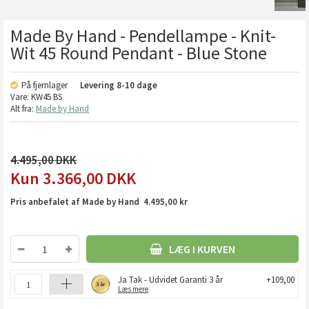
Made By Hand - Pendellampe - Knit-
Wit 45 Round Pendant - Blue Stone
På fjernlager
Levering
8-10 dage
Vare:
KW45 BS
Alt fra:
Made by Hand
4.495,00
3.366,00
DKK
Pris anbefalet af Made by Hand 4.495,00 kr
LÆG I KURVEN
Ja Tak - Udvidet Garanti 3 år
+109,00
Læs mere