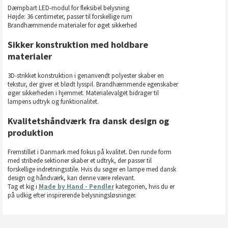
Dæmpbart LED-modul for fleksibel belysning
Højde: 36 centimeter, passer til forskellige rum
Brandhæmmende materialer for øget sikkerhed
Sikker konstruktion med holdbare
materialer
3D-strikket konstruktion i genanvendt polyester skaber en
tekstur, der giver et blødt lysspil. Brandhæmmende egenskaber
øger sikkerheden i hjemmet. Materialevalget bidrager til
lampens udtryk og funktionalitet.
Kvalitetshåndværk fra dansk design og
produktion
Fremstillet i Danmark med fokus på kvalitet. Den runde form
med stribede sektioner skaber et udtryk, der passer til
forskellige indretningsstile. Hvis du søger en lampe med dansk
design og håndværk, kan denne være relevant.
Tag et kig i
Made by Hand - Pendler
kategorien, hvis du er
på udkig efter inspirerende belysningsløsninger.