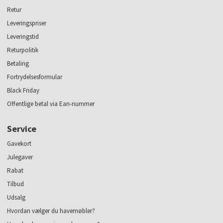
Retur
Leveringspriser
Leveringstid
Returpolitik
Betaling
Fortrydelsesformular
Black Friday
Offentlige betal via Ean-nummer
Service
Gavekort
Julegaver
Rabat
Tilbud
Udsalg
Hvordan vælger du havemøbler?