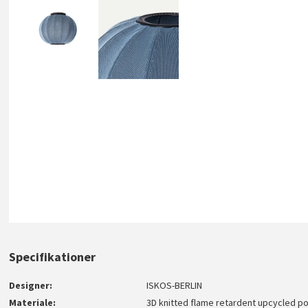
Specifikationer
Designer
ISKOS-BERLIN
Materiale
3D knitted flame retardent upcycled p