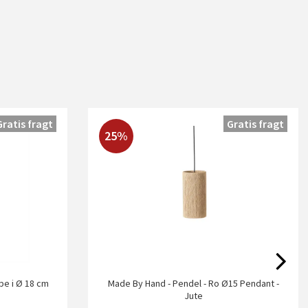
Gratis fragt
Gratis fragt
25%
e i Ø 18 cm
Made By Hand - Pendel - Ro Ø15 Pendant -
Jute