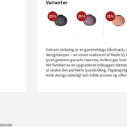
Varianter
25%
25%
25%
Selvom strikning er et gammeldags håndværk, e
designlamper – en vision realiseret af Made by 
lyset gennem garnets mønster, hvilket gør hver
Wit familien nu en opgraderet indbygget dæmpba
at skabe den perfekte lysindstilling. Tilgængel
lette design naturligt ind i både private og offen
olyester