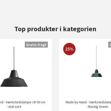
Top produkter i kategorien
Gratis fragt
25%
nd - Værkstedslampe i Ø 50 cm
Made by Hand - Værkstedslamp
- mat sort
- Racing Green