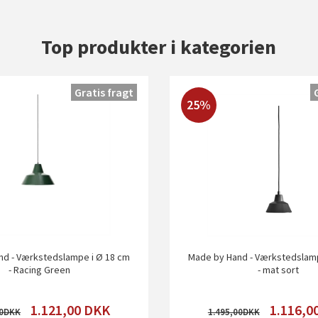
Top produkter i kategorien
Gratis fragt
25%
nd - Værkstedslampe i Ø 18 cm
Made by Hand - Værkstedslamp
- Racing Green
- mat sort
1.121,00
DKK
1.116,0
0
1.495,00