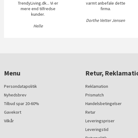
TrendyLiving.dk... Vi er
varmt anbefale dette
mere end tilfredse
firma.
kunder.
Dorthe Vetter Jensen
Helle
Menu
Retur, Reklamati
Persondatapolitik
Reklamation
Nyhedsbrev
Prismatch
Tilbud spar 20-60%
Handelsbetingelser
Gavekort
Retur
Vilkår
Leveringspriser
Leveringstid