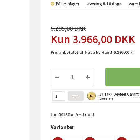
På fjernlager
Levering
8-10 dage
Vare:
5.295,00
3.966,00
DKK
Pris anbefalet af Made by Hand 5.295,00 kr
Ja Tak - Udvidet Garanti
Læs mere
Varianter