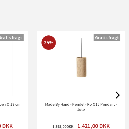
Gratis fragt
Gratis fragt
25%
e i Ø 18 cm
Made By Hand - Pendel - Ro Ø15 Pendant -
Jute
0
DKK
1.421,00
DKK
1.895,00