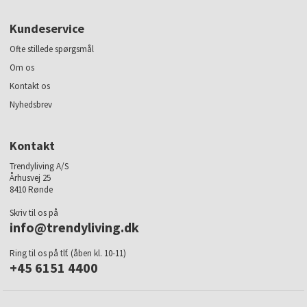
Kundeservice
Ofte stillede spørgsmål
Om os
Kontakt os
Nyhedsbrev
Kontakt
Trendyliving A/S
Århusvej 25
8410 Rønde
Skriv til os på
info@trendyliving.dk
Ring til os på tlf. (åben kl. 10-11)
+45 6151 4400