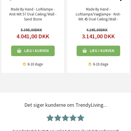
Made By Hand - Loftlampe -
Made By Hand -
Knit-Wit 57 Oval Ceiling/Wall -
Loftlampe/Væglampe - Knit-
Sand Stone
Wit 45 Oval Ceiling/Wall -
Light Pink
5.395,00
4.195,00
4.041,00
DKK
3.141,00
DKK
LÆG I KURVEN
LÆG I KURVEN
8-10 dage
8-10 dage
Det siger kunderne om TrendyLiving...