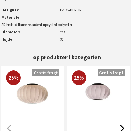
Designer
ISKOS-BERLIN
Materiale
3D knitted flame retardent upcycled polyester
Diameter
Yes
Højde
39
Top produkter i kategorien
Gratis fragt
Gratis fragt
25%
25%