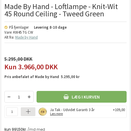
Made By Hand - Loftlampe - Knit-Wit
45 Round Ceiling - Tweed Green
På fjernlager
Levering
8-10 dage
Vare:
KW45 TG CW
Alt fra:
Made by Hand
5.295,00
3.966,00
DKK
Pris anbefalet af Made by Hand 5.295,00 kr
LÆG I KURVEN
Ja Tak - Udvidet Garanti 3 år
+109,00
Læs mere