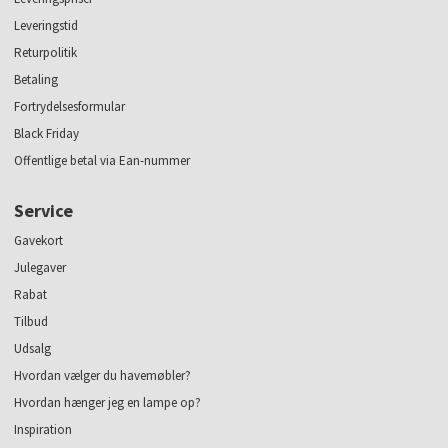
Leveringstid
Returpolitik
Betaling
Fortrydelsesformular
Black Friday
Offentlige betal via Ean-nummer
Service
Gavekort
Julegaver
Rabat
Tilbud
Udsalg
Hvordan vælger du havemøbler?
Hvordan hænger jeg en lampe op?
Inspiration