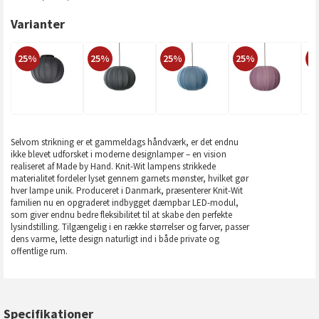
Varianter
25%
25%
25%
25%
2
Selvom strikning er et gammeldags håndværk, er det endnu
ikke blevet udforsket i moderne designlamper – en vision
realiseret af Made by Hand. Knit-Wit lampens strikkede
materialitet fordeler lyset gennem garnets mønster, hvilket gør
hver lampe unik. Produceret i Danmark, præsenterer Knit-Wit
familien nu en opgraderet indbygget dæmpbar LED-modul,
som giver endnu bedre fleksibilitet til at skabe den perfekte
lysindstilling. Tilgængelig i en række størrelser og farver, passer
dens varme, lette design naturligt ind i både private og
offentlige rum.
Specifikationer