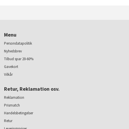
Menu
Persondatapolitik
Nyhedsbrev
Tilbud spar 20-60%
Gavekort
Vilkår
Retur, Reklamation osv.
Reklamation
Prismatch
Handelsbetingelser
Retur
Leveringspriser