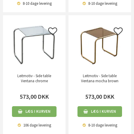
8-10 dage
levering
8-10 dage
levering
Leitmotiv - Side table
Leitmotiv - Side table
Ventana chrome
Ventana mocha brown
573,00
DKK
573,00
DKK
LÆG I KURVEN
LÆG I KURVEN
106 dage
levering
8-10 dage
levering