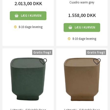
2.013,00
DKK
Cuadro warm grey
1.558,00
DKK
LÆG I KURVEN
8-10 dage
levering
LÆG I KURVEN
8-10 dage
levering
Gratis fragt
Gratis fragt