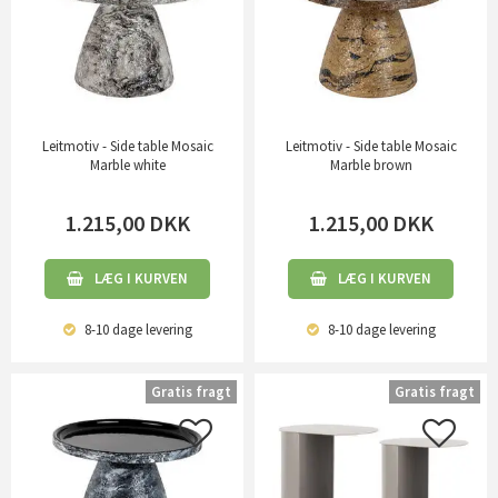
Leitmotiv - Side table Mosaic
Leitmotiv - Side table Mosaic
Marble white
Marble brown
1.215,00
DKK
1.215,00
DKK
LÆG I KURVEN
LÆG I KURVEN
8-10 dage
levering
8-10 dage
levering
Gratis fragt
Gratis fragt