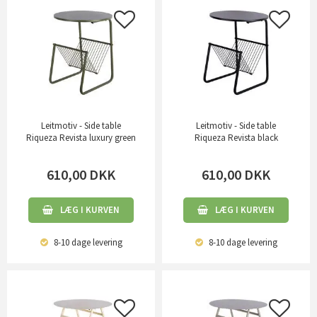
Leitmotiv - Side table
Leitmotiv - Side table
Riqueza Revista luxury green
Riqueza Revista black
610,00
DKK
610,00
DKK
LÆG I KURVEN
LÆG I KURVEN
8-10 dage
levering
8-10 dage
levering