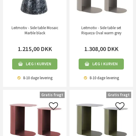
Leitmotiv - Side table Mosaic
Leitmotiv - Side table set
Marble black
Riqueza Oval warm grey
1.215,00
DKK
1.308,00
DKK
LÆG I KURVEN
LÆG I KURVEN
8-10 dage
levering
8-10 dage
levering
Gratis fragt
Gratis fragt