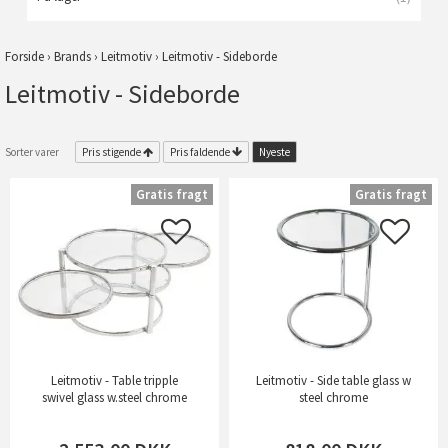
Forside
›
Brands
›
Leitmotiv
›
Leitmotiv - Sideborde
Leitmotiv - Sideborde
Sorter varer
Pris stigende
Pris faldende
Nyeste
Gratis fragt
Gratis fragt
Leitmotiv - Table tripple
Leitmotiv - Side table glass w
swivel glass w.steel chrome
steel chrome