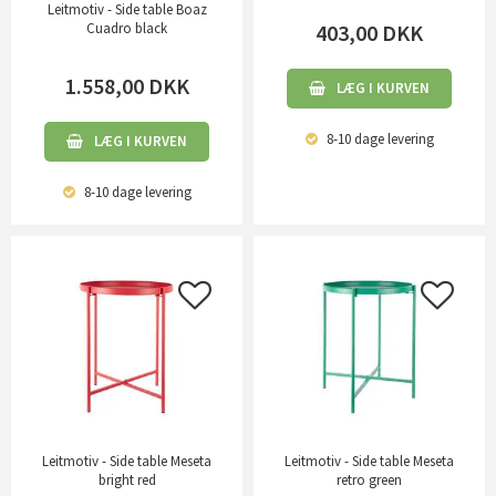
Leitmotiv - Side table Boaz
403,00
DKK
Cuadro black
1.558,00
DKK
LÆG I KURVEN
8-10 dage
levering
LÆG I KURVEN
8-10 dage
levering
Leitmotiv - Side table Meseta
Leitmotiv - Side table Meseta
bright red
retro green