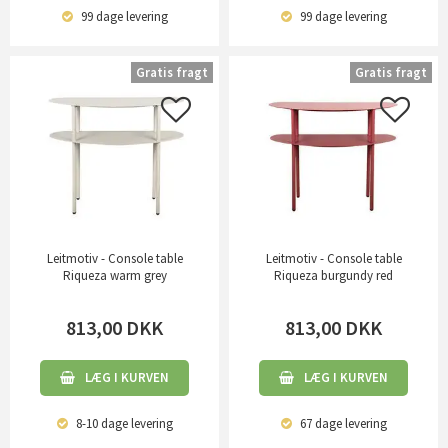
99 dage
levering
99 dage
levering
Gratis fragt
Gratis fragt
Leitmotiv - Console table
Leitmotiv - Console table
Riqueza warm grey
Riqueza burgundy red
813,00
DKK
813,00
DKK
LÆG I KURVEN
LÆG I KURVEN
8-10 dage
levering
67 dage
levering