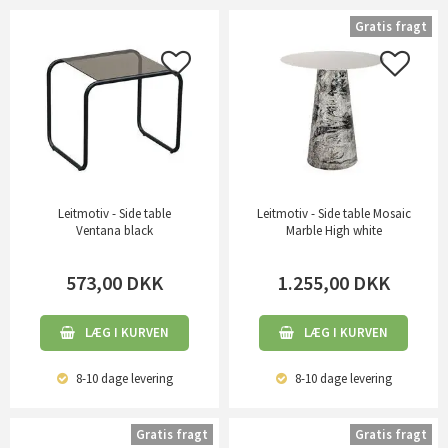
Gratis fragt
Leitmotiv - Side table
Leitmotiv - Side table Mosaic
Ventana black
Marble High white
573,00
DKK
1.255,00
DKK
LÆG I KURVEN
LÆG I KURVEN
8-10 dage
levering
8-10 dage
levering
Gratis fragt
Gratis fragt