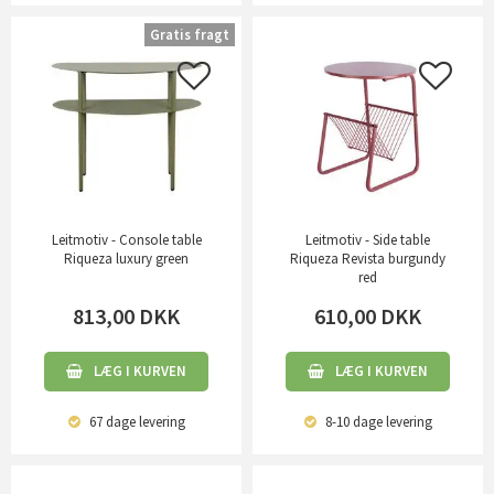
Gratis fragt
Leitmotiv - Console table
Leitmotiv - Side table
Riqueza luxury green
Riqueza Revista burgundy
red
813,00
DKK
610,00
DKK
LÆG I KURVEN
LÆG I KURVEN
67 dage
levering
8-10 dage
levering