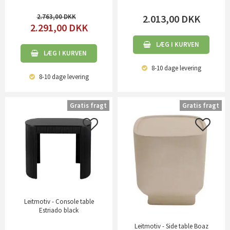
2.763,00
2.013,00
DKK
2.291,00
DKK
LÆG I KURVEN
LÆG I KURVEN
8-10 dage
levering
8-10 dage
levering
Gratis fragt
Gratis fragt
Leitmotiv - Console table
Estriado black
Leitmotiv - Side table Boaz