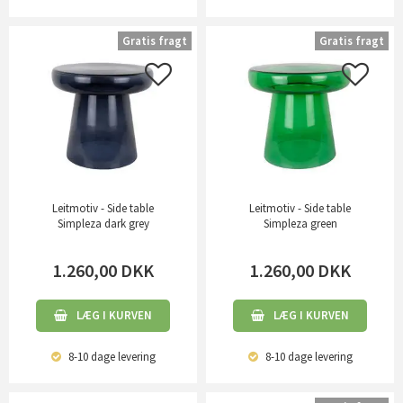
Gratis fragt
Gratis fragt
Leitmotiv - Side table
Leitmotiv - Side table
Simpleza dark grey
Simpleza green
1.260,00
DKK
1.260,00
DKK
LÆG I KURVEN
LÆG I KURVEN
8-10 dage
levering
8-10 dage
levering