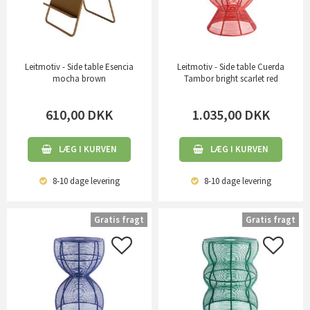
Leitmotiv - Side table Esencia
Leitmotiv - Side table Cuerda
mocha brown
Tambor bright scarlet red
610,00
DKK
1.035,00
DKK
LÆG I KURVEN
LÆG I KURVEN
8-10 dage
levering
8-10 dage
levering
Gratis fragt
Gratis fragt