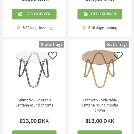
LÆG I KURVEN
LÆG I KURVEN
8-10 dage
levering
8-10 dage
levering
Gratis fragt
Gratis fragt
Leitmotiv - Side table
Leitmotiv - Side table
Ventana round chrome
Ventana round mocha
brown
813,00
DKK
813,00
DKK