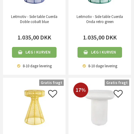
Leitmotiv - Side table Cuerda
Leitmotiv - Side table Cuerda
Doble cobalt blue
Onda retro green
1.035,00
DKK
1.035,00
DKK
LÆG I KURVEN
LÆG I KURVEN
8-10 dage
levering
8-10 dage
levering
Gratis fragt
Gratis fragt
17%