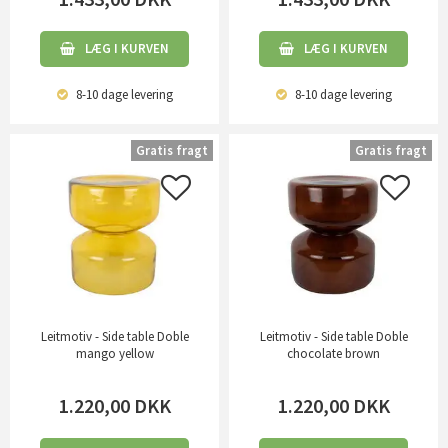
LÆG I KURVEN
LÆG I KURVEN
8-10 dage
levering
8-10 dage
levering
Gratis fragt
Gratis fragt
Leitmotiv - Side table Doble
Leitmotiv - Side table Doble
mango yellow
chocolate brown
1.220,00
DKK
1.220,00
DKK