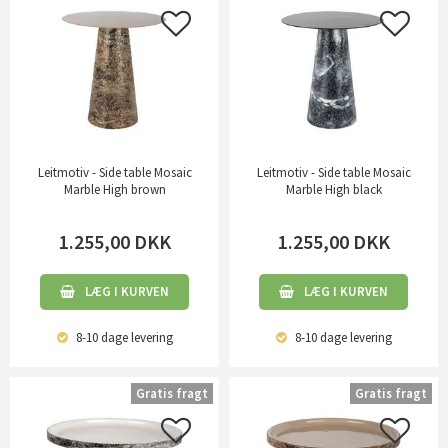
Leitmotiv - Side table Mosaic
Leitmotiv - Side table Mosaic
Marble High brown
Marble High black
1.255,00
DKK
1.255,00
DKK
LÆG I KURVEN
LÆG I KURVEN
8-10 dage
levering
8-10 dage
levering
Gratis fragt
Gratis fragt