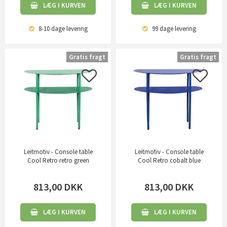
LÆG I KURVEN
LÆG I KURVEN
8-10 dage
levering
99 dage
levering
Gratis fragt
Gratis fragt
Leitmotiv - Console table
Leitmotiv - Console table
Cool Retro retro green
Cool Retro cobalt blue
813,00
DKK
813,00
DKK
LÆG I KURVEN
LÆG I KURVEN