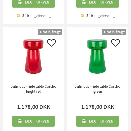
LÆG I KURVEN
LÆG I KURVEN
8-10 dage
levering
8-10 dage
levering
Gratis fragt
Gratis fragt
Leitmotiv - Side table Corcho
Leitmotiv - Side table Corcho
bright red
green
1.178,00
DKK
1.178,00
DKK
LÆG I KURVEN
LÆG I KURVEN