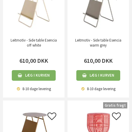
Leitmotiv - Side table Esencia
Leitmotiv - Side table Esencia
off white
warm grey
610,00
DKK
610,00
DKK
LÆG I KURVEN
LÆG I KURVEN
8-10 dage
levering
8-10 dage
levering
Gratis fragt