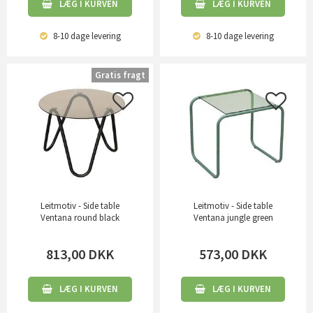
LÆG I KURVEN
LÆG I KURVEN
8-10 dage
levering
8-10 dage
levering
Gratis fragt
Leitmotiv - Side table
Leitmotiv - Side table
Ventana round black
Ventana jungle green
813,00
DKK
573,00
DKK
LÆG I KURVEN
LÆG I KURVEN