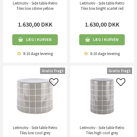
Leitmotiv - Side table Retro
Leitmotiv - Side table Retro
Tiles low citrine yellow
Tiles low bright scarlet red
1.630,00
DKK
1.630,00
DKK
LÆG I KURVEN
LÆG I KURVEN
8-10 dage
levering
8-10 dage
levering
Gratis fragt
Gratis fragt
Leitmotiv - Side table Retro
Leitmotiv - Side table Retro
Tiles low cool grey
Tiles high cool grey