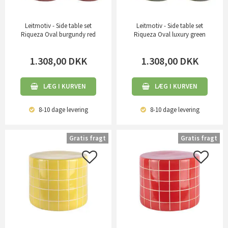
Leitmotiv - Side table set
Leitmotiv - Side table set
Riqueza Oval burgundy red
Riqueza Oval luxury green
1.308,00
DKK
1.308,00
DKK
LÆG I KURVEN
LÆG I KURVEN
8-10 dage
levering
8-10 dage
levering
Gratis fragt
Gratis fragt