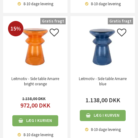
8-10 dage
levering
8-10 dage
levering
Gratis fragt
Gratis fragt
15%
Leitmotiv - Side table Amarre
Leitmotiv - Side table Amarre
bright orange
blue
1.138,00
1.138,00
DKK
972,00
DKK
LÆG I KURVEN
LÆG I KURVEN
8-10 dage
levering
8-10 dage
levering