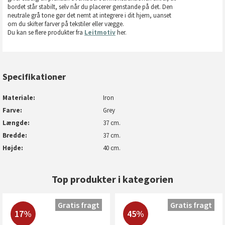
bordet står stabilt, selv når du placerer genstande på det. Den
neutrale grå tone gør det nemt at integrere i dit hjem, uanset
om du skifter farver på tekstiler eller vægge.
Du kan se flere produkter fra
Leitmotiv
her.
Specifikationer
Materiale
Iron
Farve
Grey
Længde
37 cm.
Bredde
37 cm.
Højde
40 cm.
Top produkter i kategorien
Gratis fragt
Gratis fragt
17%
45%