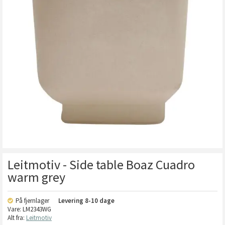
Leitmotiv - Side table Boaz Cuadro
warm grey
På fjernlager
Levering
8-10 dage
Vare:
LM2343WG
Alt fra:
Leitmotiv