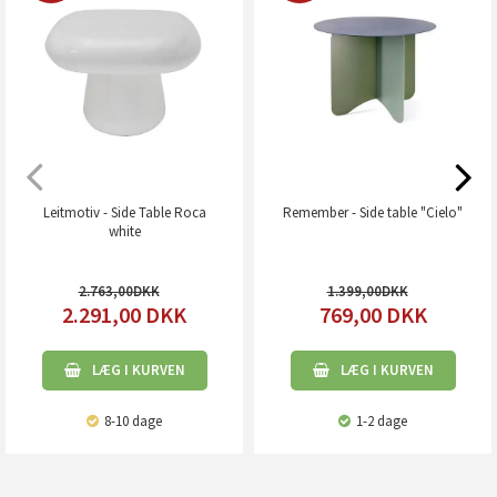
Leitmotiv - Side Table Roca
Remember - Side table "Cielo"
white
2.763,00
1.399,00
2.291,00
DKK
769,00
DKK
LÆG I KURVEN
LÆG I KURVEN
8-10 dage
1-2 dage