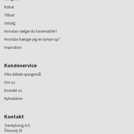
Rabat
Tilbud
Udsalg
Hvordan vælger du havemøbler?
Hvordan hænger jeg en lampe op?
Inspiration
Kundeservice
Ofte stillede spørgsmål
Om os
Kontakt os
Nyhedsbrev
Kontakt
Trendyliving A/S
Århusvej 25