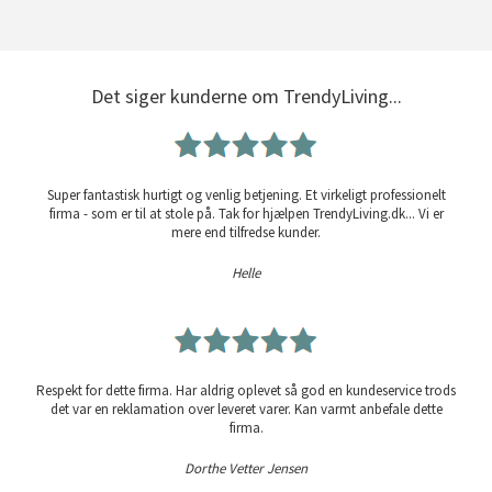
Det siger kunderne om TrendyLiving...
Super fantastisk hurtigt og venlig betjening. Et virkeligt professionelt
firma - som er til at stole på. Tak for hjælpen TrendyLiving.dk... Vi er
mere end tilfredse kunder.
Helle
Respekt for dette firma. Har aldrig oplevet så god en kundeservice trods
det var en reklamation over leveret varer. Kan varmt anbefale dette
firma.
Dorthe Vetter Jensen