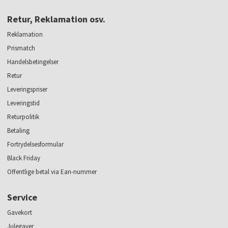
Retur, Reklamation osv.
Reklamation
Prismatch
Handelsbetingelser
Retur
Leveringspriser
Leveringstid
Returpolitik
Betaling
Fortrydelsesformular
Black Friday
Offentlige betal via Ean-nummer
Service
Gavekort
Julegaver