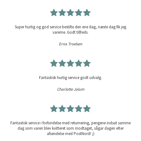
Super hurtig og god service bestilte den ene dag, næste dag fik jeg
varerne. Godt tilfreds.
Erna Troelsen
Fantastisk hurtig service godt udvalg.
Charlotte Jalum
Fantastisk service i forbindelse med returnering, pengene indsat samme
dag som varen blev kvitteret som modtaget, sågar dagen efter
afsendelse med PostNord! ;)