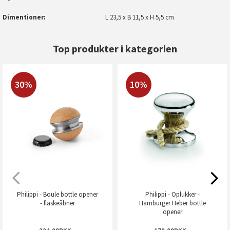
Dimentioner
L 23,5 x B 11,5 x H 5,5 cm
Top produkter i kategorien
30%
10%
Philippi - Boule bottle opener
Philippi - Oplukker -
- flaskeåbner
Hamburger Heber bottle
opener