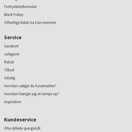
Fortrydelsesformular
Black Friday
Offentlige betal via Ean-nummer
Service
Gavekort
Julegaver
Rabat
Tilbud
Udsalg
Hvordan vælger du havemøbler?
Hvordan hænger jeg en lampe op?
Inspiration
Kundeservice
Ofte stillede spørgsmål