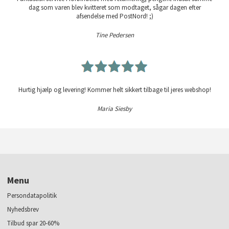
dag som varen blev kvitteret som modtaget, sågar dagen efter
afsendelse med PostNord! ;)
Tine Pedersen
Hurtig hjælp og levering! Kommer helt sikkert tilbage til jeres webshop!
Maria Siesby
Menu
Persondatapolitik
Nyhedsbrev
Tilbud spar 20-60%