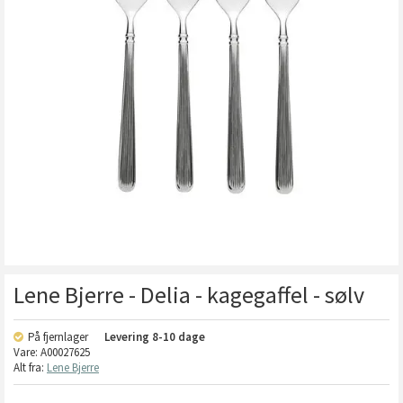
Lene Bjerre - Delia - kagegaffel - sølv
På fjernlager
Levering
8-10 dage
Vare:
A00027625
Alt fra:
Lene Bjerre