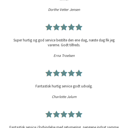
Dorthe Vetter Jensen
Super hurtig og god service bestilte den ene dag, næste dag fik jeg
varerne. Godt tilfreds.
Erna Troelsen
Fantastisk hurtig service godt udvalg.
Charlotte Jalum
Fantastisk service i forbindelse med returnering, pengene indsat samme