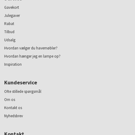
Gavekort
Julegaver
Rabat
Tilbud
Udsalg
Hvordan vælger du havemøbler?
Hvordan hænger jeg en lampe op?
Inspiration
Kundeservice
Ofte stillede spørgsmål
Om os
Kontakt os
Nyhedsbrev
Kontakt