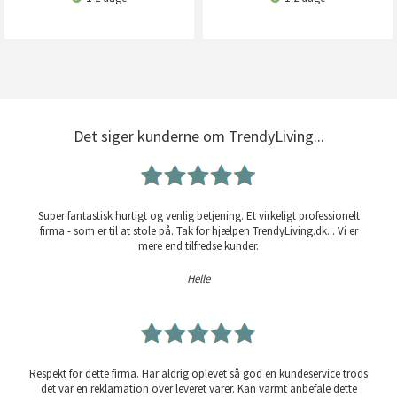
Det siger kunderne om TrendyLiving...
Super fantastisk hurtigt og venlig betjening. Et virkeligt professionelt
firma - som er til at stole på. Tak for hjælpen TrendyLiving.dk... Vi er
mere end tilfredse kunder.
Helle
Respekt for dette firma. Har aldrig oplevet så god en kundeservice trods
det var en reklamation over leveret varer. Kan varmt anbefale dette