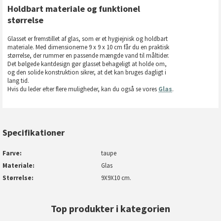
Holdbart materiale og funktionel
størrelse
Glasset er fremstillet af glas, som er et hygiejnisk og holdbart
materiale. Med dimensionerne 9 x 9 x 10 cm får du en praktisk
størrelse, der rummer en passende mængde vand til måltider.
Det bølgede kantdesign gør glasset behageligt at holde om,
og den solide konstruktion sikrer, at det kan bruges dagligt i
lang tid.
Hvis du leder efter flere muligheder, kan du også se vores
Glas
.
Specifikationer
Farve
taupe
Materiale
Glas
Størrelse
9X9X10 cm.
Top produkter i kategorien