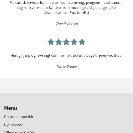
Fantastisk service i forbindelse med returnering, pengene indsat samme
dag som varen blev kvitteret som modtaget, sågar dagen efter
afsendelse med PostNord! ;)
Tine Pedersen
Hurtig hjælp og levering! Kommer helt sikkert tilbage til jeres webshop!
Maria Siesby
Menu
Persondatapolitik
Nyhedsbrev
Tilbud spar 20-60%