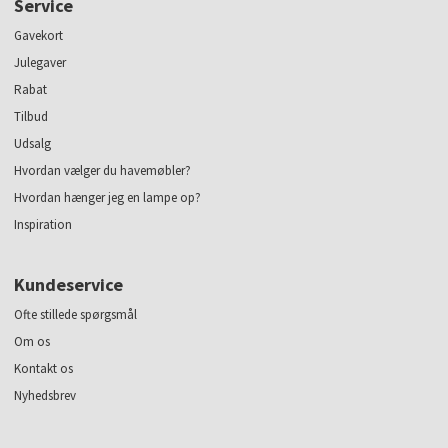
Service
Gavekort
Julegaver
Rabat
Tilbud
Udsalg
Hvordan vælger du havemøbler?
Hvordan hænger jeg en lampe op?
Inspiration
Kundeservice
Ofte stillede spørgsmål
Om os
Kontakt os
Nyhedsbrev