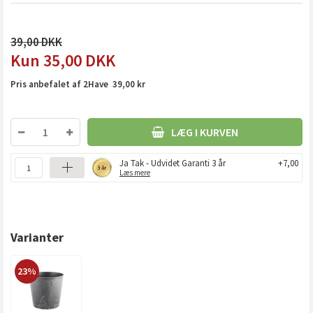
39,00
35,00
DKK
Pris anbefalet af 2Have 39,00 kr
LÆG I KURVEN
Ja Tak - Udvidet Garanti 3 år
+7,00
Læs mere
Varianter
23%