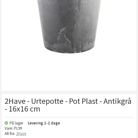
2Have - Urtepotte - Pot Plast - Antikgrå
- 16x16 cm
På lager
Levering
1-2 dage
Vare:
PL99
Alt fra:
2Have