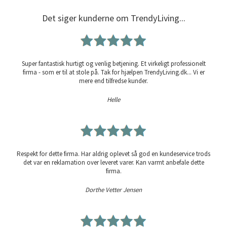
Det siger kunderne om TrendyLiving...
Super fantastisk hurtigt og venlig betjening. Et virkeligt professionelt
firma - som er til at stole på. Tak for hjælpen TrendyLiving.dk... Vi er
mere end tilfredse kunder.
Helle
Respekt for dette firma. Har aldrig oplevet så god en kundeservice trods
det var en reklamation over leveret varer. Kan varmt anbefale dette
firma.
Dorthe Vetter Jensen