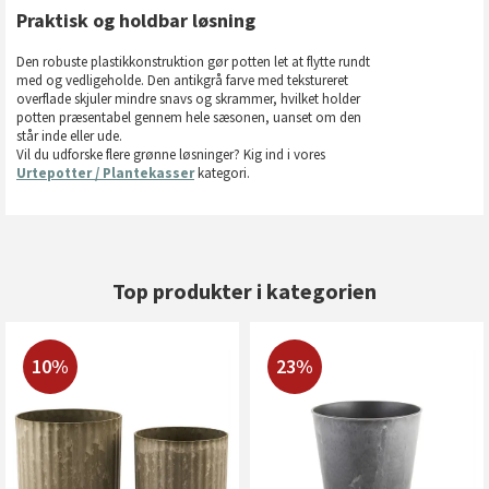
Praktisk og holdbar løsning
Den robuste plastikkonstruktion gør potten let at flytte rundt
med og vedligeholde. Den antikgrå farve med tekstureret
overflade skjuler mindre snavs og skrammer, hvilket holder
potten præsentabel gennem hele sæsonen, uanset om den
står inde eller ude.
Vil du udforske flere grønne løsninger? Kig ind i vores
Urtepotter / Plantekasser
kategori.
Top produkter i kategorien
10%
23%