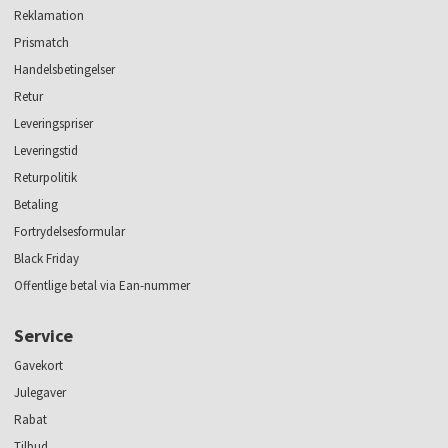
Reklamation
Prismatch
Handelsbetingelser
Retur
Leveringspriser
Leveringstid
Returpolitik
Betaling
Fortrydelsesformular
Black Friday
Offentlige betal via Ean-nummer
Service
Gavekort
Julegaver
Rabat
Tilbud