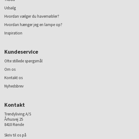
Udsalg
Hvordan vælger du havemøbler?
Hvordan hænger jeg en lampe op?
Inspiration
Kundeservice
Ofte stillede spørgsmål
Om os
Kontakt os
Nyhedsbrev
Kontakt
Trendyliving A/S
Århusvej 25
8410 Rønde
Skriv til os på