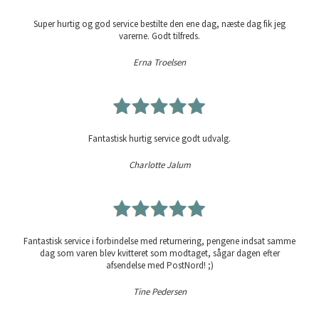
Super hurtig og god service bestilte den ene dag, næste dag fik jeg
varerne. Godt tilfreds.
Erna Troelsen
Fantastisk hurtig service godt udvalg.
Charlotte Jalum
Fantastisk service i forbindelse med returnering, pengene indsat samme
dag som varen blev kvitteret som modtaget, sågar dagen efter
afsendelse med PostNord! ;)
Tine Pedersen