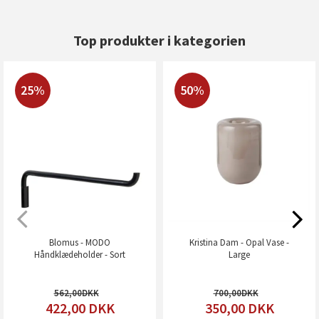
Top produkter i kategorien
25%
50%
Blomus - MODO
Kristina Dam - Opal Vase -
Håndklædeholder - Sort
Large
562,00
700,00
422,00
DKK
350,00
DKK