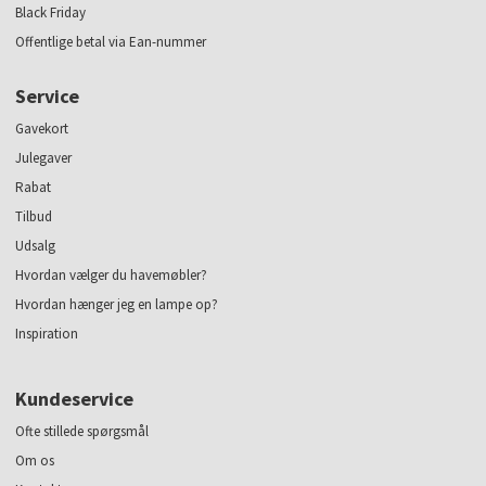
Black Friday
Offentlige betal via Ean-nummer
Service
Gavekort
Julegaver
Rabat
Tilbud
Udsalg
Hvordan vælger du havemøbler?
Hvordan hænger jeg en lampe op?
Inspiration
Kundeservice
Ofte stillede spørgsmål
Om os