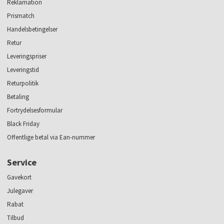
Reklamation
Prismatch
Handelsbetingelser
Retur
Leveringspriser
Leveringstid
Returpolitik
Betaling
Fortrydelsesformular
Black Friday
Offentlige betal via Ean-nummer
Service
Gavekort
Julegaver
Rabat
Tilbud