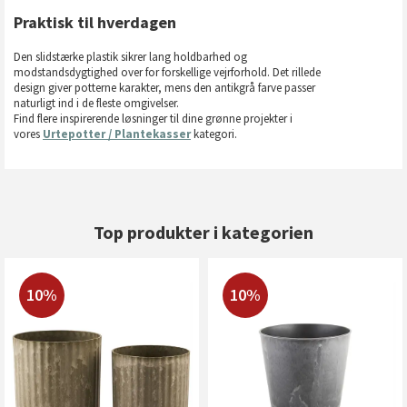
Praktisk til hverdagen
Den slidstærke plastik sikrer lang holdbarhed og
modstandsdygtighed over for forskellige vejrforhold. Det rillede
design giver potterne karakter, mens den antikgrå farve passer
naturligt ind i de fleste omgivelser.
Find flere inspirerende løsninger til dine grønne projekter i
vores
Urtepotter / Plantekasser
kategori.
Top produkter i kategorien
10%
10%