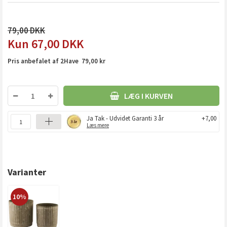
79,00
67,00
DKK
Pris anbefalet af 2Have 79,00 kr
LÆG I KURVEN
Ja Tak - Udvidet Garanti 3 år
+7,00
Læs mere
Varianter
10%