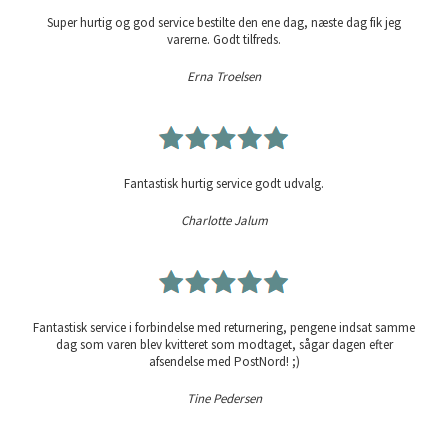
Super hurtig og god service bestilte den ene dag, næste dag fik jeg
varerne. Godt tilfreds.
Erna Troelsen
Fantastisk hurtig service godt udvalg.
Charlotte Jalum
Fantastisk service i forbindelse med returnering, pengene indsat samme
dag som varen blev kvitteret som modtaget, sågar dagen efter
afsendelse med PostNord! ;)
Tine Pedersen