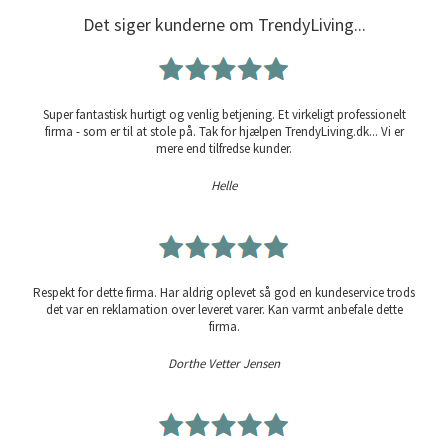
Det siger kunderne om TrendyLiving...
Super fantastisk hurtigt og venlig betjening. Et virkeligt professionelt
firma - som er til at stole på. Tak for hjælpen TrendyLiving.dk... Vi er
mere end tilfredse kunder.
Helle
Respekt for dette firma. Har aldrig oplevet så god en kundeservice trods
det var en reklamation over leveret varer. Kan varmt anbefale dette
firma.
Dorthe Vetter Jensen