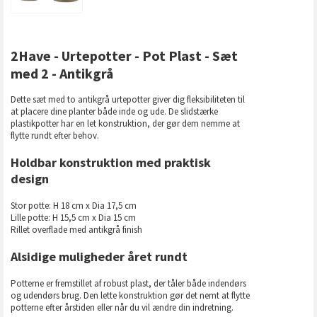
2Have - Urtepotter - Pot Plast - Sæt
med 2 - Antikgrå
Dette sæt med to antikgrå urtepotter giver dig fleksibiliteten til
at placere dine planter både inde og ude. De slidstærke
plastikpotter har en let konstruktion, der gør dem nemme at
flytte rundt efter behov.
Holdbar konstruktion med praktisk
design
Stor potte: H 18 cm x Dia 17,5 cm
Lille potte: H 15,5 cm x Dia 15 cm
Rillet overflade med antikgrå finish
Alsidige muligheder året rundt
Potterne er fremstillet af robust plast, der tåler både indendørs
og udendørs brug. Den lette konstruktion gør det nemt at flytte
potterne efter årstiden eller når du vil ændre din indretning.