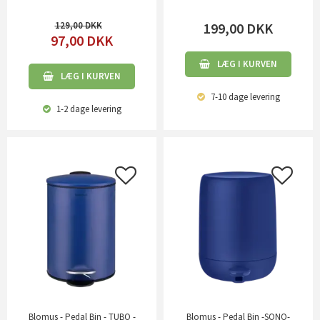
129,00
199,00
DKK
97,00
DKK
LÆG I KURVEN
LÆG I KURVEN
7-10 dage
levering
1-2 dage
levering
Blomus - Pedal Bin - TUBO -
Blomus - Pedal Bin -SONO-