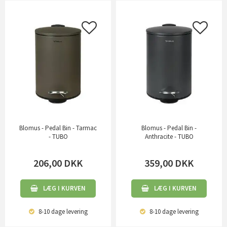
Blomus - Pedal Bin - Tarmac
Blomus - Pedal Bin -
- TUBO
Anthracite - TUBO
206,00
DKK
359,00
DKK
LÆG I KURVEN
LÆG I KURVEN
8-10 dage
levering
8-10 dage
levering