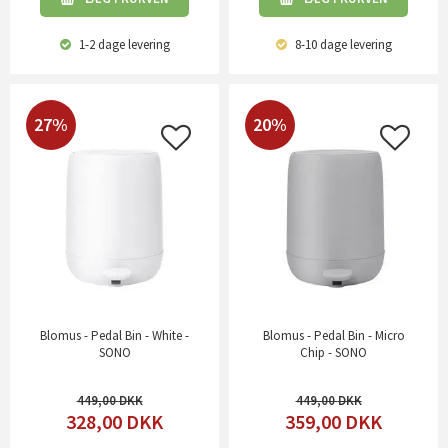
1-2 dage
levering
8-10 dage
levering
27%
20%
Blomus - Pedal Bin - White -
Blomus - Pedal Bin - Micro
SONO
Chip - SONO
449,00
449,00
328,00
DKK
359,00
DKK