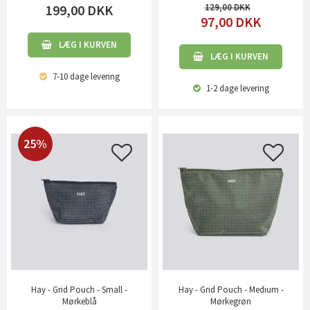
199,00
DKK
129,00
97,00
DKK
LÆG I KURVEN
LÆG I KURVEN
7-10 dage
levering
1-2 dage
levering
25%
Hay - Grid Pouch - Small -
Hay - Grid Pouch - Medium -
Mørkeblå
Mørkegrøn