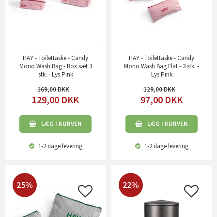
HAY - Toilettaske - Candy
HAY - Toilettaske - Candy
Mono Wash Bag - Box sæt 3
Mono Wash Bag Flat - 3 stk. -
stk. - Lys Pink
Lys Pink
169,00
129,00
129,00
DKK
97,00
DKK
LÆG I KURVEN
LÆG I KURVEN
1-2 dage
levering
1-2 dage
levering
25%
22%