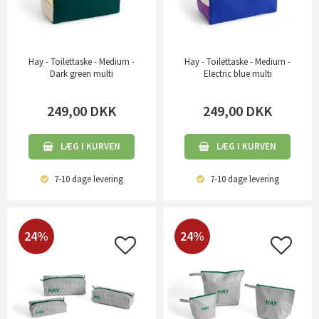
Hay - Toilettaske - Medium -
Hay - Toilettaske - Medium -
Dark green multi
Electric blue multi
249,00
DKK
249,00
DKK
LÆG I KURVEN
LÆG I KURVEN
7-10 dage
levering
7-10 dage
levering
24%
24%