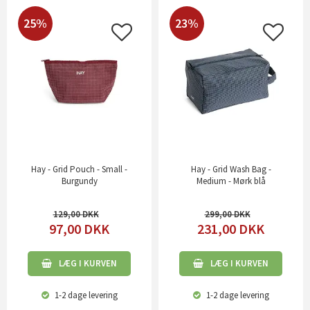
25%
23%
Hay - Grid Pouch - Small -
Hay - Grid Wash Bag -
Burgundy
Medium - Mørk blå
129,00
299,00
97,00
DKK
231,00
DKK
LÆG I KURVEN
LÆG I KURVEN
1-2 dage
levering
1-2 dage
levering