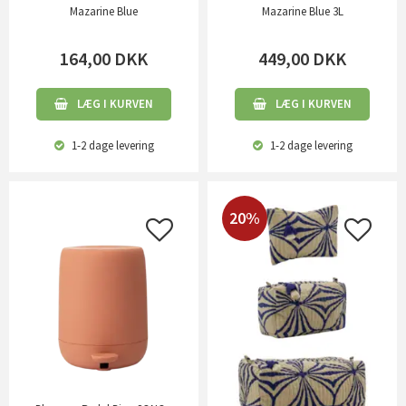
Mazarine Blue
Mazarine Blue 3L
164,00
DKK
449,00
DKK
LÆG I KURVEN
LÆG I KURVEN
1-2 dage
levering
1-2 dage
levering
20%