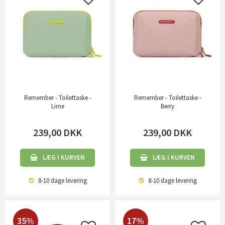
Remember - Toilettaske -
Remember - Toilettaske -
Lime
Berry
239,00
DKK
239,00
DKK
LÆG I KURVEN
LÆG I KURVEN
8-10 dage
levering
8-10 dage
levering
35%
17%