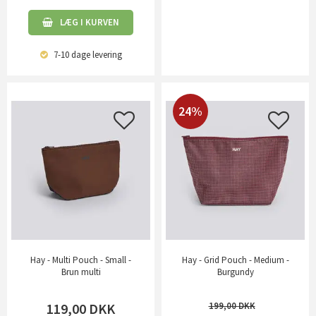
LÆG I KURVEN
7-10 dage
levering
24%
Hay - Multi Pouch - Small -
Hay - Grid Pouch - Medium -
Brun multi
Burgundy
119,00
DKK
199,00