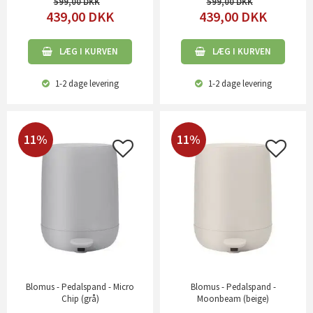
599,00
599,00
439,00
DKK
439,00
DKK
LÆG I KURVEN
LÆG I KURVEN
1-2 dage
levering
1-2 dage
levering
11%
11%
Blomus - Pedalspand - Micro
Blomus - Pedalspand -
Chip (grå)
Moonbeam (beige)