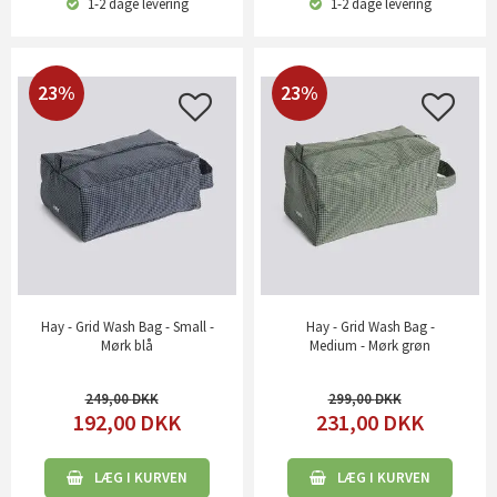
1-2 dage
levering
1-2 dage
levering
23%
23%
Hay - Grid Wash Bag - Small -
Hay - Grid Wash Bag -
Mørk blå
Medium - Mørk grøn
249,00
299,00
192,00
DKK
231,00
DKK
LÆG I KURVEN
LÆG I KURVEN