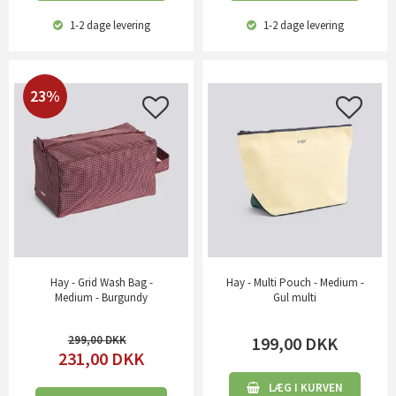
1-2 dage
levering
1-2 dage
levering
23%
Hay - Grid Wash Bag -
Hay - Multi Pouch - Medium -
Medium - Burgundy
Gul multi
299,00
199,00
DKK
231,00
DKK
LÆG I KURVEN