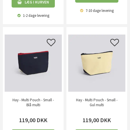
LÆG I KURVEN
7-10 dage
levering
1-2 dage
levering
Hay - Multi Pouch - Small -
Hay - Multi Pouch - Small -
Blå multi
Gul multi
119,00
DKK
119,00
DKK