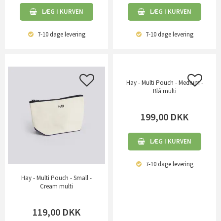
LÆG I KURVEN
LÆG I KURVEN
7-10 dage
levering
7-10 dage
levering
Hay - Multi Pouch - Medium -
Blå multi
199,00
DKK
LÆG I KURVEN
7-10 dage
levering
Hay - Multi Pouch - Small -
Cream multi
119,00
DKK