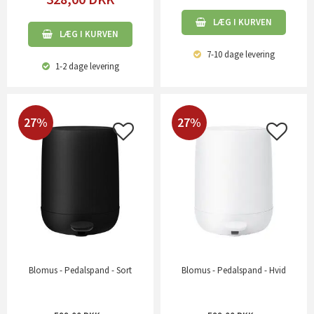
LÆG I KURVEN
LÆG I KURVEN
7-10 dage
levering
1-2 dage
levering
27%
27%
Blomus - Pedalspand - Sort
Blomus - Pedalspand - Hvid