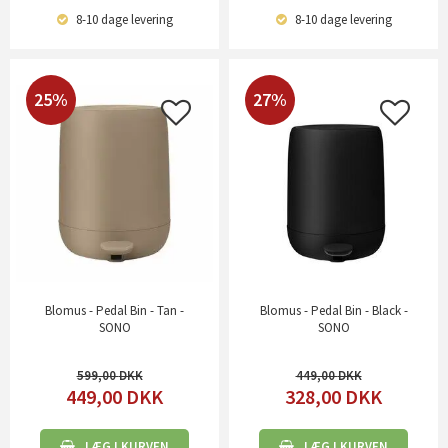
8-10 dage
levering
8-10 dage
levering
25%
27%
Blomus - Pedal Bin - Tan -
Blomus - Pedal Bin - Black -
SONO
SONO
599,00
449,00
449,00
DKK
328,00
DKK
LÆG I KURVEN
LÆG I KURVEN