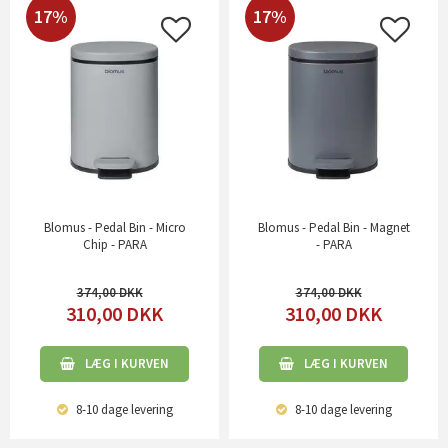
17%
17%
Blomus - Pedal Bin - Micro
Blomus - Pedal Bin - Magnet
Chip - PARA
- PARA
374,00
374,00
310,00
DKK
310,00
DKK
LÆG I KURVEN
LÆG I KURVEN
8-10 dage
levering
8-10 dage
levering