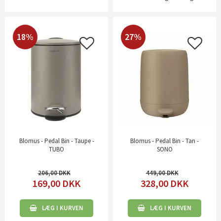
18%
27%
Blomus - Pedal Bin - Taupe -
Blomus - Pedal Bin - Tan -
TUBO
SONO
206,00
449,00
169,00
DKK
328,00
DKK
LÆG I KURVEN
LÆG I KURVEN