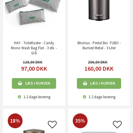
HAY - Toilettaske - Candy
Blomus - Pedal Bin -TUBO -
Mono Wash Bag Flat - 3 stk. -
Burned Metal - 3 Liter
Grå
129,00
206,00
97,00
DKK
160,00
DKK
LÆG I KURVEN
LÆG I KURVEN
1-2 dage
levering
1-2 dage
levering
18%
35%