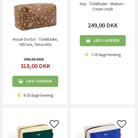
Hay - Toilettaske - Medium -
Cream multi
249,00
DKK
House Doctor - Toilettaske,
LÆG I KURVEN
HDCare, Terracotta
7-10 dage
levering
399,00
318,00
DKK
LÆG I KURVEN
8-10 dage
levering