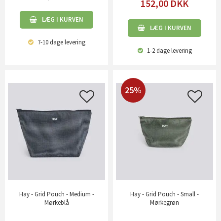
152,00
DKK
LÆG I KURVEN
LÆG I KURVEN
7-10 dage
levering
1-2 dage
levering
25%
Hay - Grid Pouch - Medium -
Hay - Grid Pouch - Small -
Mørkeblå
Mørkegrøn