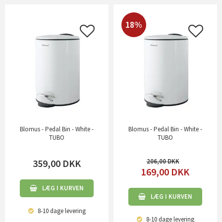
18%
Blomus - Pedal Bin - White -
Blomus - Pedal Bin - White -
TUBO
TUBO
359,00
DKK
206,00
169,00
DKK
LÆG I KURVEN
LÆG I KURVEN
8-10 dage
levering
8-10 dage
levering