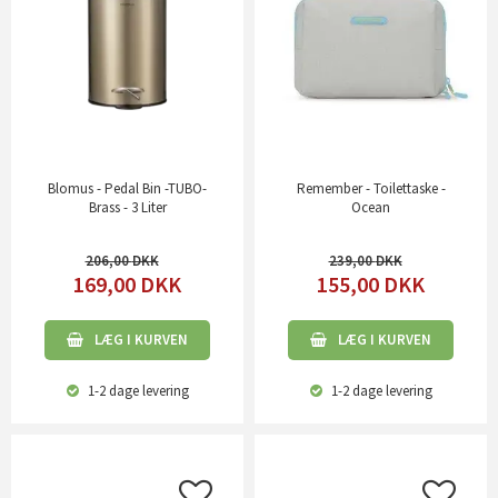
Blomus - Pedal Bin -TUBO-
Remember - Toilettaske -
Brass - 3 Liter
Ocean
206,00
239,00
169,00
DKK
155,00
DKK
LÆG I KURVEN
LÆG I KURVEN
1-2 dage
levering
1-2 dage
levering