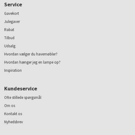
Service
Gavekort
Julegaver
Rabat
Tilbud
Udsalg
Hvordan vælger du havemøbler?
Hvordan hænger jeg en lampe op?
Inspiration
Kundeservice
Ofte stillede spørgsmål
Om os
Kontakt os
Nyhedsbrev