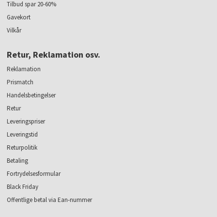
Tilbud spar 20-60%
Gavekort
Vilkår
Retur, Reklamation osv.
Reklamation
Prismatch
Handelsbetingelser
Retur
Leveringspriser
Leveringstid
Returpolitik
Betaling
Fortrydelsesformular
Black Friday
Offentlige betal via Ean-nummer