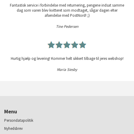
Fantastisk service i forbindelse med returnering, pengene indsat samme
dag som varen blev kvitteret som modtaget, sågar dagen efter
afsendelse med PostNord! ;)
Tine Pedersen
Hurtig hjælp og levering! Kommer helt sikkert tilbage til jeres webshop!
Maria Siesby
Menu
Persondatapolitik
Nyhedsbrev