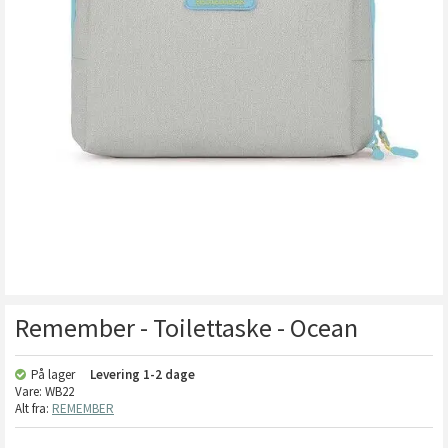
Remember - Toilettaske - Ocean
På lager
Levering
1-2 dage
Vare:
WB22
Alt fra:
REMEMBER