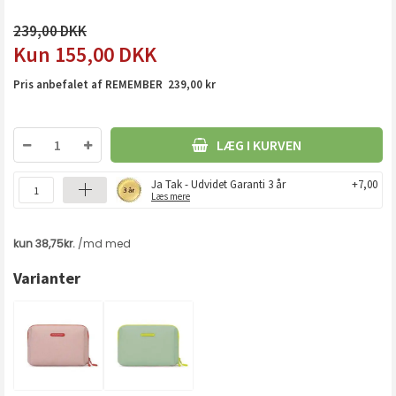
239,00
155,00
DKK
Pris anbefalet af REMEMBER 239,00 kr
LÆG I KURVEN
Ja Tak - Udvidet Garanti 3 år
+7,00
Læs mere
Varianter