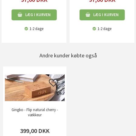
LÆG I KURVEN
LÆG I KURVEN
1-2 dage
1-2 dage
Andre kunder købte også
Gingko - Flip natural cherry -
vækkeur
399,00
DKK