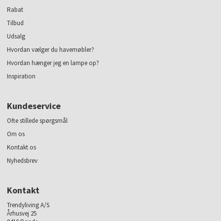
Rabat
Tilbud
Udsalg
Hvordan vælger du havemøbler?
Hvordan hænger jeg en lampe op?
Inspiration
Kundeservice
Ofte stillede spørgsmål
Om os
Kontakt os
Nyhedsbrev
Kontakt
Trendyliving A/S
Århusvej 25