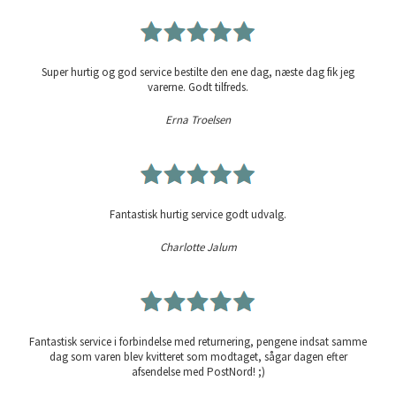
Super hurtig og god service bestilte den ene dag, næste dag fik jeg
varerne. Godt tilfreds.
Erna Troelsen
Fantastisk hurtig service godt udvalg.
Charlotte Jalum
Fantastisk service i forbindelse med returnering, pengene indsat samme
dag som varen blev kvitteret som modtaget, sågar dagen efter
afsendelse med PostNord! ;)