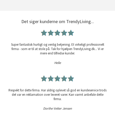
Det siger kunderne om TrendyLiving...
Super fantastisk hurtigt og venlig betjening. Et virkeligt professionelt
firma - som er til at stole på. Tak for hjælpen TrendyLiving.dk... Vi er
mere end tilfredse kunder.
Helle
Respekt for dette firma. Har aldrig oplevet så god en kundeservice trods
det var en reklamation over leveret varer. Kan varmt anbefale dette
firma.
Dorthe Vetter Jensen