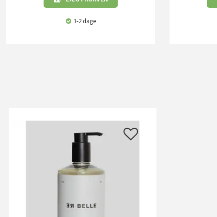
1-2 dage