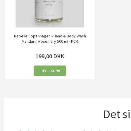
Rebelle Copenhagen - Hand & Body Wash
Mandarin Rosemary 500 ml - PCR
199,00
DKK
LÆG I KURV
Det s