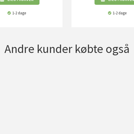
1-2 dage
1-2 dage
Andre kunder købte også