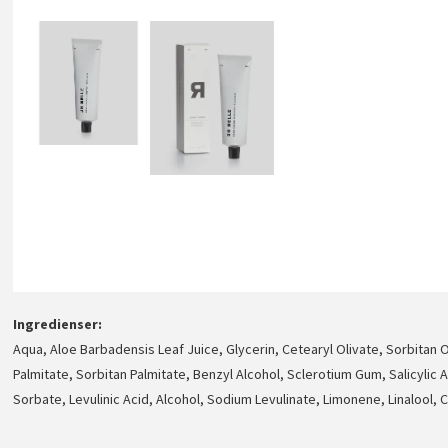
Ingredienser
Aqua, Aloe Barbadensis Leaf Juice, Glycerin, Cetearyl Olivate, Sorbitan O
Palmitate, Sorbitan Palmitate, Benzyl Alcohol, Sclerotium Gum, Salicylic
Sorbate, Levulinic Acid, Alcohol, Sodium Levulinate, Limonene, Linalool, Ci