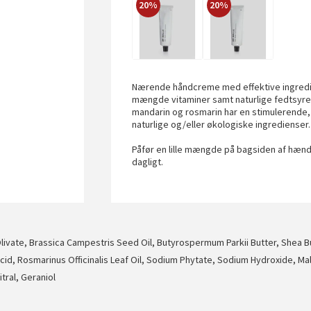
20%
20%
Nærende håndcreme med effektive ingredi
mængde vitaminer samt naturlige fedtsyrer 
mandarin og rosmarin har en stimulerende, 
naturlige og/eller økologiske ingredienser.
Påfør en lille mængde på bagsiden af hæ
dagligt.
livate, Brassica Campestris Seed Oil, Butyrospermum Parkii Butter, Shea But
 Acid, Rosmarinus Officinalis Leaf Oil, Sodium Phytate, Sodium Hydroxide, 
tral, Geraniol