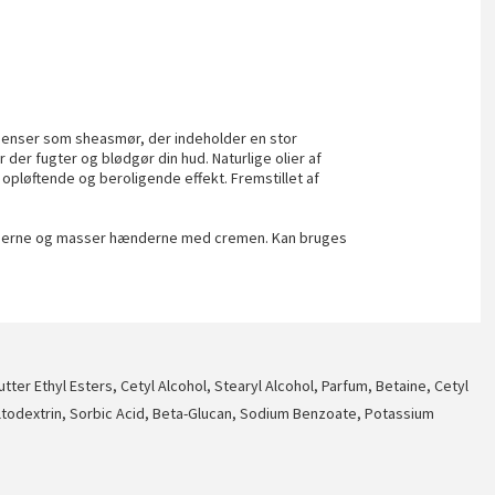
enser som sheasmør, der indeholder en stor
der fugter og blødgør din hud. Naturlige olier af
opløftende og beroligende effekt. Fremstillet af
nderne og masser hænderne med cremen. Kan bruges
ter Ethyl Esters, Cetyl Alcohol, Stearyl Alcohol, Parfum, Betaine, Cetyl
Maltodextrin, Sorbic Acid, Beta-Glucan, Sodium Benzoate, Potassium