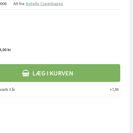
0006
Alt fra:
Rebelle Copenhagen
,00 kr
LÆG I KURVEN
ranti 3 år
+7,00