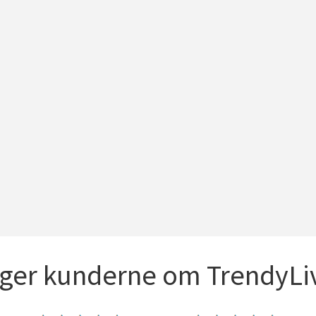
iger kunderne om TrendyLiv