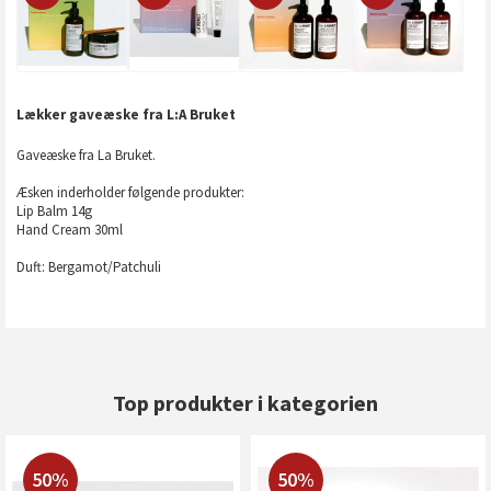
Lækker gaveæske fra L:A Bruket
Gaveæske fra La Bruket.
Æsken inderholder følgende produkter:
Lip Balm 14g
Hand Cream 30ml
Duft: Bergamot/Patchuli
Top produkter i kategorien
50%
50%