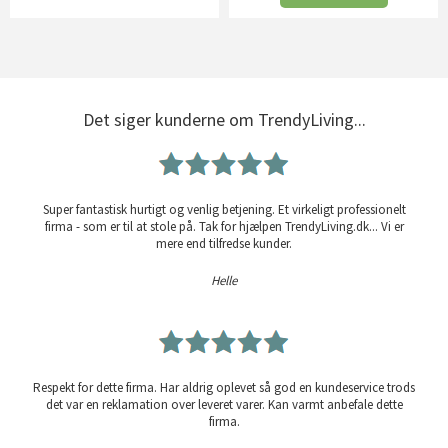
Det siger kunderne om TrendyLiving...
Super fantastisk hurtigt og venlig betjening. Et virkeligt professionelt
firma - som er til at stole på. Tak for hjælpen TrendyLiving.dk... Vi er
mere end tilfredse kunder.
Helle
Respekt for dette firma. Har aldrig oplevet så god en kundeservice trods
det var en reklamation over leveret varer. Kan varmt anbefale dette
firma.