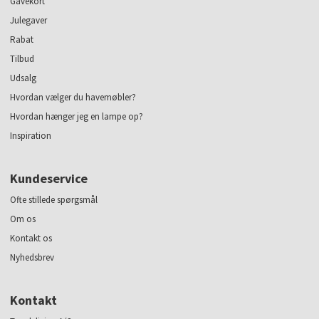
Gavekort
Julegaver
Rabat
Tilbud
Udsalg
Hvordan vælger du havemøbler?
Hvordan hænger jeg en lampe op?
Inspiration
Kundeservice
Ofte stillede spørgsmål
Om os
Kontakt os
Nyhedsbrev
Kontakt