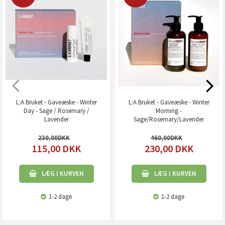
L:A Bruket - Gaveæske - Winter
L:A Bruket - Gaveæske - Winter
Day - Sage / Rosemary /
Morning -
Lavender
Sage/Rosemary/Lavender
230,00
460,00
115,00
DKK
230,00
DKK
LÆG I KURVEN
LÆG I KURVEN
1-2 dage
1-2 dage