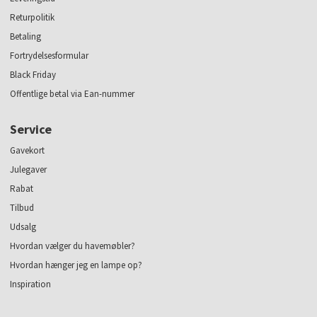
Returpolitik
Betaling
Fortrydelsesformular
Black Friday
Offentlige betal via Ean-nummer
Service
Gavekort
Julegaver
Rabat
Tilbud
Udsalg
Hvordan vælger du havemøbler?
Hvordan hænger jeg en lampe op?
Inspiration