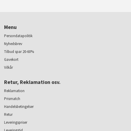
Menu
Persondatapolitik
Nyhedsbrev
Tilbud spar 20-60%
Gavekort
Vilkår
Retur, Reklamation osv.
Reklamation
Prismatch
Handelsbetingelser
Retur
Leveringspriser
Leveringstid