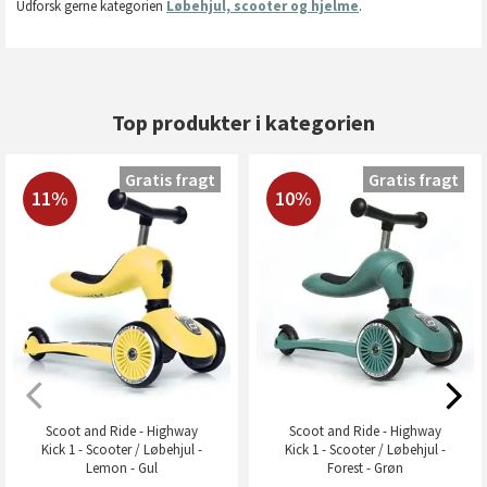
Udforsk gerne kategorien
Løbehjul, scooter og hjelme
.
Top produkter i kategorien
Gratis fragt
Gratis fragt
11%
10%
Scoot and Ride - Highway
Scoot and Ride - Highway
Kick 1 - Scooter / Løbehjul -
Kick 1 - Scooter / Løbehjul -
Lemon - Gul
Forest - Grøn