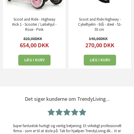
Scoot and Ride - Highway
Scoot and Ride Highway -
Kick 1 - Scooter / Løbehjul -
Cykelhjelm - blå - steel - 51-
Rose - Pink
55 cm
820,00
340,00
654,00
DKK
270,00
DKK
LÆG I KURV
LÆG I KURV
Det siger kunderne om TrendyLiving...
Super fantastisk hurtigt og venlig betjening. Et virkeligt professionelt
firma - som er til at stole på. Tak for hjælpen TrendyLiving.dk... Vi er