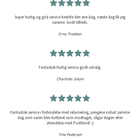
Super hurtig og god service bestilte den ene dag, næste dag fik jeg
varerne. Godt tilfreds.
Erna Troelsen
Fantastisk hurtig service godt udvalg.
Charlotte Jalum
Fantastisk service i forbindelse med returnering, pengene indsat samme
dag som varen blev kvitteret som modtaget, sågar dagen efter
afsendelse med PostNord! ;)
Tine Pedersen