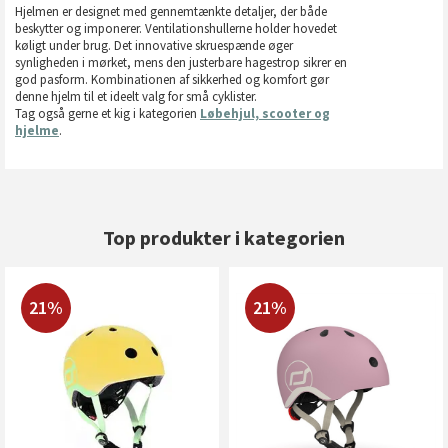
Hjelmen er designet med gennemtænkte detaljer, der både
beskytter og imponerer. Ventilationshullerne holder hovedet
køligt under brug. Det innovative skruespænde øger
synligheden i mørket, mens den justerbare hagestrop sikrer en
god pasform. Kombinationen af sikkerhed og komfort gør
denne hjelm til et ideelt valg for små cyklister.
Tag også gerne et kig i kategorien
Løbehjul, scooter og
hjelme
.
Top produkter i kategorien
21%
21%