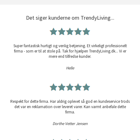
Det siger kunderne om TrendyLiving...
Super fantastisk hurtigt og venlig betjening. Et virkeligt professionelt
firma - som er til at stole på. Tak for hjælpen TrendyLiving.dk... Vi er
mere end tilfredse kunder.
Helle
Respekt for dette firma. Har aldrig oplevet så god en kundeservice trods
det var en reklamation over leveret varer. Kan varmt anbefale dette
firma.
Dorthe Vetter Jensen