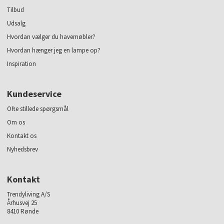
Tilbud
Udsalg
Hvordan vælger du havemøbler?
Hvordan hænger jeg en lampe op?
Inspiration
Kundeservice
Ofte stillede spørgsmål
Om os
Kontakt os
Nyhedsbrev
Kontakt
Trendyliving A/S
Århusvej 25
8410 Rønde