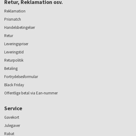
Retur, Reklamation osv.
Reklamation
Prismatch
Handelsbetingelser
Retur
Leveringspriser
Leveringstid
Returpolitik
Betaling
Fortrydelsesformular
Black Friday
Offentlige betal via Ean-nummer
Service
Gavekort
Julegaver
Rabat