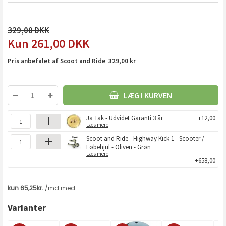
329,00
261,00
DKK
Pris anbefalet af Scoot and Ride 329,00 kr
LÆG I KURVEN
Ja Tak - Udvidet Garanti 3 år
+12,00
Læs mere
Scoot and Ride - Highway Kick 1 - Scooter /
Løbehjul - Oliven - Grøn
Læs mere
+658,00
Varianter