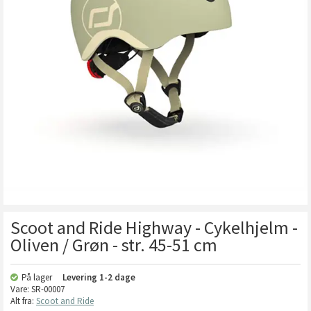
Scoot and Ride Highway - Cykelhjelm -
Oliven / Grøn - str. 45-51 cm
På lager
Levering
1-2 dage
Vare:
SR-00007
Alt fra:
Scoot and Ride