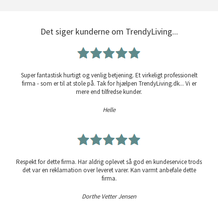
Det siger kunderne om TrendyLiving...
Super fantastisk hurtigt og venlig betjening. Et virkeligt professionelt
firma - som er til at stole på. Tak for hjælpen TrendyLiving.dk... Vi er
mere end tilfredse kunder.
Helle
Respekt for dette firma. Har aldrig oplevet så god en kundeservice trods
det var en reklamation over leveret varer. Kan varmt anbefale dette
firma.
Dorthe Vetter Jensen