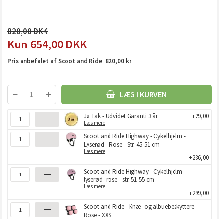
820,00
654,00
DKK
Pris anbefalet af Scoot and Ride 820,00 kr
LÆG I KURVEN
Ja Tak - Udvidet Garanti 3 år
+29,00
Læs mere
Scoot and Ride Highway - Cykelhjelm -
Lyserød - Rose - Str. 45-51 cm
Læs mere
+236,00
Scoot and Ride Highway - Cykelhjelm -
lyserød -rose - str. 51-55 cm
Læs mere
+299,00
Scoot and Ride - Knæ- og albuebeskyttere -
Rose - XXS