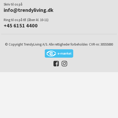
Skriv til os på
info@trendyliving.dk
Ring til os på tlf. (åben kl. 10-11)
+45 6151 4400
© Copyright TrendyLiving A/S. Alle rettigheder forbeholdes· CVR-nr.:30555880