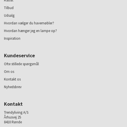
Rabat
Tilbud
Udsalg
Hvordan vælger du havemøbler?
Hvordan hænger jeg en lampe op?
Inspiration
Kundeservice
Ofte stillede spørgsmål
Om os
Kontakt os
Nyhedsbrev
Kontakt
Trendyliving A/S
Århusvej 25
8410 Rønde