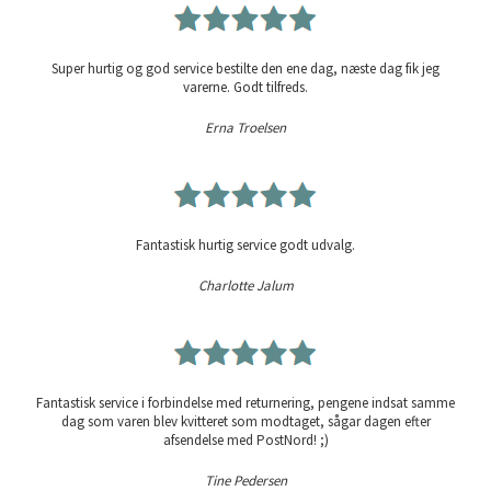
Super hurtig og god service bestilte den ene dag, næste dag fik jeg
varerne. Godt tilfreds.
Erna Troelsen
Fantastisk hurtig service godt udvalg.
Charlotte Jalum
Fantastisk service i forbindelse med returnering, pengene indsat samme
dag som varen blev kvitteret som modtaget, sågar dagen efter
afsendelse med PostNord! ;)
Tine Pedersen