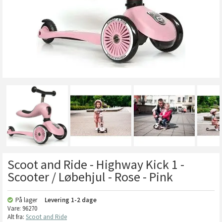
Scoot and Ride - Highway Kick 1 -
Scooter / Løbehjul - Rose - Pink
På lager
Levering
1-2 dage
Vare:
96270
Alt fra:
Scoot and Ride