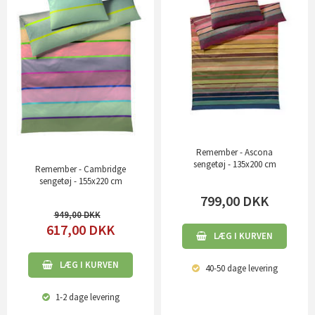
Remember - Ascona
sengetøj - 135x200 cm
Remember - Cambridge
sengetøj - 155x220 cm
799,00
DKK
949,00
617,00
DKK
LÆG I KURVEN
LÆG I KURVEN
40-50 dage
levering
1-2 dage
levering