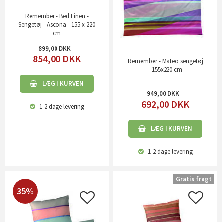
Remember - Bed Linen -
Sengetøj - Ascona - 155 x 220
cm
899,00
854,00
DKK
Remember - Mateo sengetøj
- 155x220 cm
LÆG I KURVEN
949,00
692,00
DKK
1-2 dage
levering
LÆG I KURVEN
1-2 dage
levering
Gratis fragt
35%