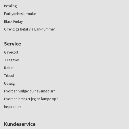
Betaling
Fortrydelsesformular
Black Friday
Offentlige betal via Ean-nummer
Service
Gavekort
Julegaver
Rabat
Tilbud
Udsalg
Hvordan vælger du havemøbler?
Hvordan hænger jeg en lampe op?
Inspiration
Kundeservice