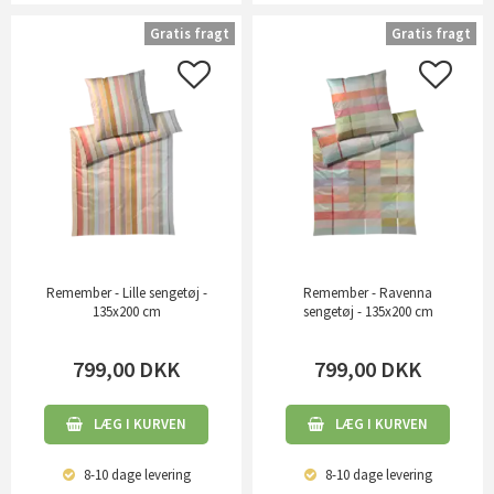
Gratis fragt
Gratis fragt
Remember - Lille sengetøj -
Remember - Ravenna
135x200 cm
sengetøj - 135x200 cm
799,00
DKK
799,00
DKK
LÆG I KURVEN
LÆG I KURVEN
8-10 dage
levering
8-10 dage
levering