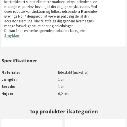
foretrækker et subtilt eller mere markant udtryk, tilbyder disse
øreringe en praktisk løsning til din daglige smykkerutine. Med
deres robuste konstruktion og tidløse udseende er Remember
Øreringe No. 4 designet til at være en pålidelig del af din
accessoriesamling, klar til at følge dig gennem hverdagens
mange forskellige situationer og anledninger.
Du kan finde en række lignende produkter i kategorien
Smykker
.
Specifikationer
Materiale
Edelstahl (nickelfrei)
Længde
1 cm.
Bredde
1 cm.
Højde
0,2 cm.
Top produkter i kategorien