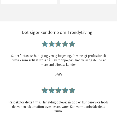
Det siger kunderne om TrendyLiving...
Super fantastisk hurtigt og venlig betjening. Et virkeligt professionelt
firma - som er til at stole på. Tak for hjælpen TrendyLiving.dk... Vi er
mere end tilfredse kunder.
Helle
Respekt for dette firma. Har aldrig oplevet så god en kundeservice trods
det var en reklamation over leveret varer. Kan varmt anbefale dette
firma.