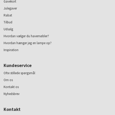
Gavekort
Julegaver
Rabat
Tilbud
Udsalg
Hvordan vælger du havemøbler?
Hvordan hænger jeg en lampe op?
Inspiration
Kundeservice
Ofte stillede spørgsmål
Om os
Kontakt os
Nyhedsbrev
Kontakt