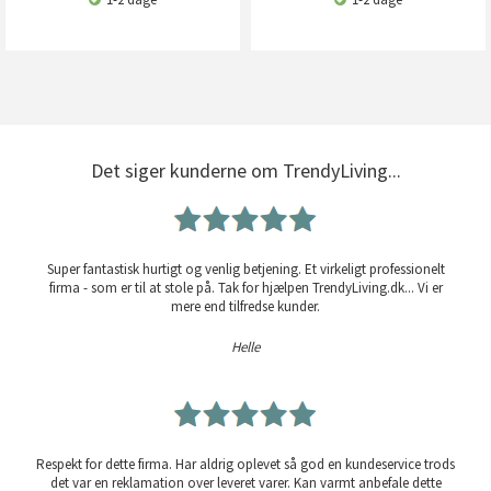
Det siger kunderne om TrendyLiving...
Super fantastisk hurtigt og venlig betjening. Et virkeligt professionelt
firma - som er til at stole på. Tak for hjælpen TrendyLiving.dk... Vi er
mere end tilfredse kunder.
Helle
Respekt for dette firma. Har aldrig oplevet så god en kundeservice trods
det var en reklamation over leveret varer. Kan varmt anbefale dette