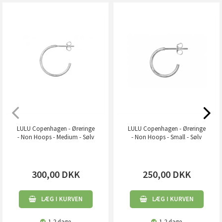
LULU Copenhagen - Øreringe
LULU Copenhagen - Øreringe
- Non Hoops - Medium - Sølv
- Non Hoops - Small - Sølv
300,00
DKK
250,00
DKK
LÆG I KURVEN
LÆG I KURVEN
1-2 dage
1-2 dage