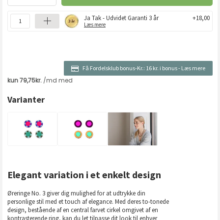
Ja Tak - Udvidet Garanti 3 år
+18,00
Læs mere
Få Fordelsklub bonus-Kr.:
16 kr. i bonus
-
Læs mere
Varianter
Elegant variation i et enkelt design
Øreringe No. 3 giver dig mulighed for at udtrykke din
personlige stil med et touch af elegance. Med deres to-tonede
design, bestående af en central farvet cirkel omgivet af en
kontrasterende ring, kan du let tilpasse dit look til enhver