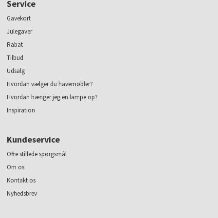
Service
Gavekort
Julegaver
Rabat
Tilbud
Udsalg
Hvordan vælger du havemøbler?
Hvordan hænger jeg en lampe op?
Inspiration
Kundeservice
Ofte stillede spørgsmål
Om os
Kontakt os
Nyhedsbrev