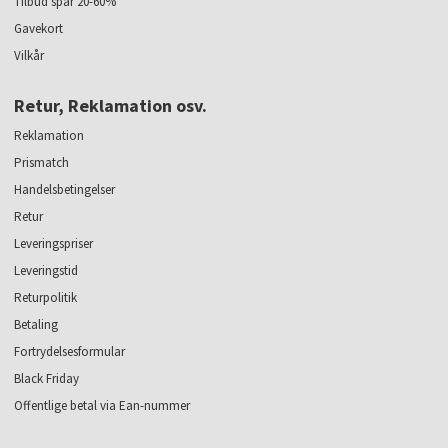
Tilbud spar 20-60%
Gavekort
Vilkår
Retur, Reklamation osv.
Reklamation
Prismatch
Handelsbetingelser
Retur
Leveringspriser
Leveringstid
Returpolitik
Betaling
Fortrydelsesformular
Black Friday
Offentlige betal via Ean-nummer