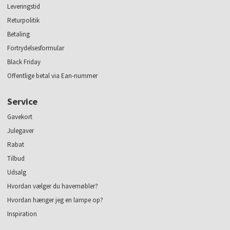
Leveringstid
Returpolitik
Betaling
Fortrydelsesformular
Black Friday
Offentlige betal via Ean-nummer
Service
Gavekort
Julegaver
Rabat
Tilbud
Udsalg
Hvordan vælger du havemøbler?
Hvordan hænger jeg en lampe op?
Inspiration