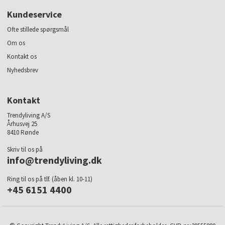
Kundeservice
Ofte stillede spørgsmål
Om os
Kontakt os
Nyhedsbrev
Kontakt
Trendyliving A/S
Århusvej 25
8410 Rønde
Skriv til os på
info@trendyliving.dk
Ring til os på tlf. (åben kl. 10-11)
+45 6151 4400