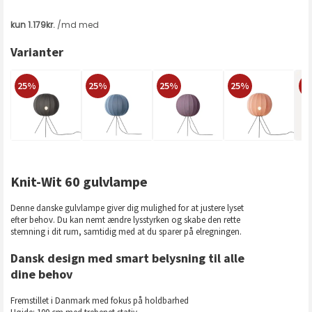
Varianter
25%
25%
25%
25%
2
Knit-Wit 60 gulvlampe
Denne danske gulvlampe giver dig mulighed for at justere lyset
efter behov. Du kan nemt ændre lysstyrken og skabe den rette
stemning i dit rum, samtidig med at du sparer på elregningen.
Dansk design med smart belysning til alle
dine behov
Fremstillet i Danmark med fokus på holdbarhed