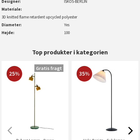
Designer
ISKOS-BERLIN
Materiale
3D knitted flame retardent upcycled polyester
Diameter
Yes
Højde
100
Top produkter i kategorien
Gratis fragt
25%
35%