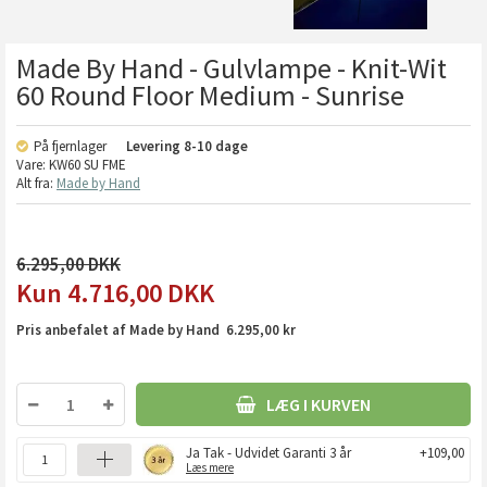
Made By Hand - Gulvlampe - Knit-Wit
60 Round Floor Medium - Sunrise
På fjernlager
Levering
8-10 dage
Vare:
KW60 SU FME
Alt fra:
Made by Hand
6.295,00
4.716,00
DKK
Pris anbefalet af Made by Hand 6.295,00 kr
LÆG I KURVEN
Ja Tak - Udvidet Garanti 3 år
+109,00
Læs mere