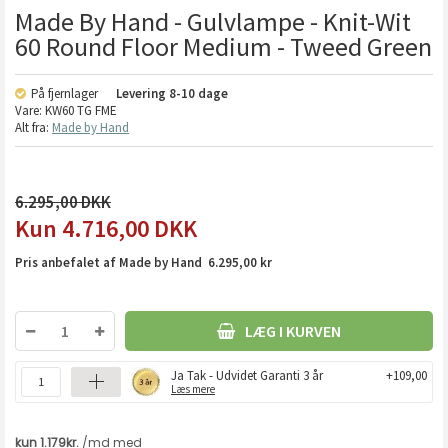
Made By Hand - Gulvlampe - Knit-Wit
60 Round Floor Medium - Tweed Green
På fjernlager
Levering
8-10 dage
Vare:
KW60 TG FME
Alt fra:
Made by Hand
6.295,00
4.716,00
DKK
Pris anbefalet af Made by Hand 6.295,00 kr
LÆG I KURVEN
Ja Tak - Udvidet Garanti 3 år
+109,00
Læs mere