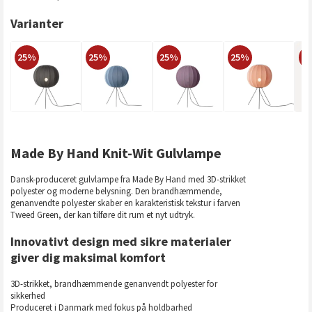
Varianter
25%
25%
25%
25%
2
Made By Hand Knit-Wit Gulvlampe
Dansk-produceret gulvlampe fra Made By Hand med 3D-strikket
polyester og moderne belysning. Den brandhæmmende,
genanvendte polyester skaber en karakteristisk tekstur i farven
Tweed Green, der kan tilføre dit rum et nyt udtryk.
Innovativt design med sikre materialer
giver dig maksimal komfort
3D-strikket, brandhæmmende genanvendt polyester for
sikkerhed
Produceret i Danmark med fokus på holdbarhed