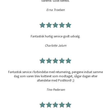
varerne. Godt tilfreds.
Erna Troelsen
Fantastisk hurtig service godt udvalg.
Charlotte Jalum
Fantastisk service i forbindelse med returnering, pengene indsat samme
dag som varen blev kvitteret som modtaget, sågar dagen efter
afsendelse med PostNord! ;)
Tine Pedersen