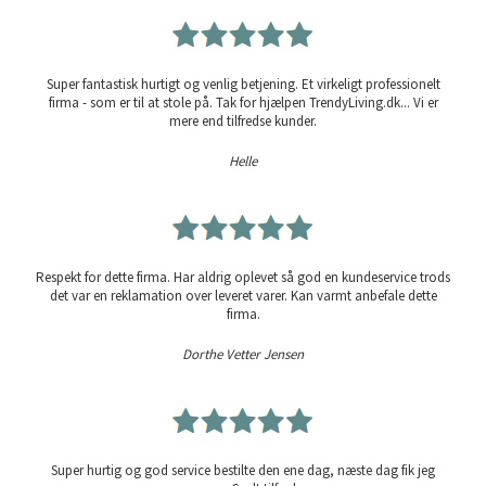
Super fantastisk hurtigt og venlig betjening. Et virkeligt professionelt
firma - som er til at stole på. Tak for hjælpen TrendyLiving.dk... Vi er
mere end tilfredse kunder.
Helle
Respekt for dette firma. Har aldrig oplevet så god en kundeservice trods
det var en reklamation over leveret varer. Kan varmt anbefale dette
firma.
Dorthe Vetter Jensen
Super hurtig og god service bestilte den ene dag, næste dag fik jeg