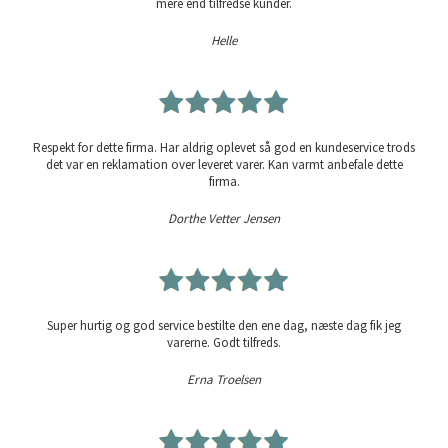
mere end tilfredse kunder.
Helle
Respekt for dette firma. Har aldrig oplevet så god en kundeservice trods
det var en reklamation over leveret varer. Kan varmt anbefale dette
firma.
Dorthe Vetter Jensen
Super hurtig og god service bestilte den ene dag, næste dag fik jeg
varerne. Godt tilfreds.
Erna Troelsen