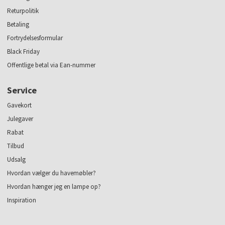
Returpolitik
Betaling
Fortrydelsesformular
Black Friday
Offentlige betal via Ean-nummer
Service
Gavekort
Julegaver
Rabat
Tilbud
Udsalg
Hvordan vælger du havemøbler?
Hvordan hænger jeg en lampe op?
Inspiration