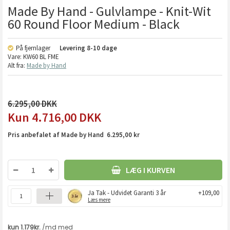
Made By Hand - Gulvlampe - Knit-Wit
60 Round Floor Medium - Black
På fjernlager
Levering
8-10 dage
Vare:
KW60 BL FME
Alt fra:
Made by Hand
6.295,00
4.716,00
DKK
Pris anbefalet af Made by Hand 6.295,00 kr
LÆG I KURVEN
Ja Tak - Udvidet Garanti 3 år
+109,00
Læs mere