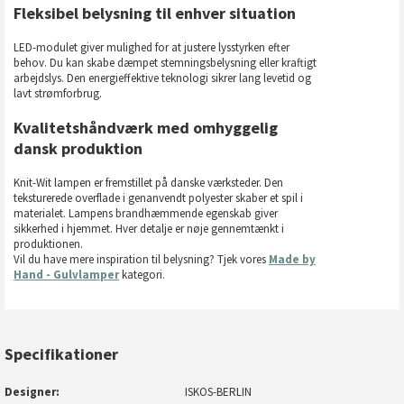
Fleksibel belysning til enhver situation
LED-modulet giver mulighed for at justere lysstyrken efter
behov. Du kan skabe dæmpet stemningsbelysning eller kraftigt
arbejdslys. Den energieffektive teknologi sikrer lang levetid og
lavt strømforbrug.
Kvalitetshåndværk med omhyggelig
dansk produktion
Knit-Wit lampen er fremstillet på danske værksteder. Den
teksturerede overflade i genanvendt polyester skaber et spil i
materialet. Lampens brandhæmmende egenskab giver
sikkerhed i hjemmet. Hver detalje er nøje gennemtænkt i
produktionen.
Vil du have mere inspiration til belysning? Tjek vores
Made by
Hand - Gulvlamper
kategori.
Specifikationer
Designer
ISKOS-BERLIN