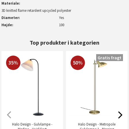
Materiale
3D knitted flame retardent upcycled polyester
Diameter
Yes
Højde
100
Top produkter i kategorien
Gratis fragt
35%
50%
Halo Design - Gulvlampe -
Halo Design - Metropole