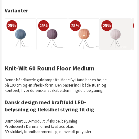
Varianter
25%
25%
25%
25%
2
Knit-Wit 60 Round Floor Medium
Denne håndlavede gulvlampe fra Made By Hand har en højde
på 100 cm og en sfærisk form. Den passer ind i både stuen og
kontoret, hvor du ønsker at skabe stemningsfuld belysning.
Dansk design med kraftfuld LED-
belysning og fleksibel styring til dig
Dæmpbart LED-modul til fleksibel belysning
Produceret i Danmark med kvalitetsfokus
3D-strikket, brandhæmmende genanvendt polyester