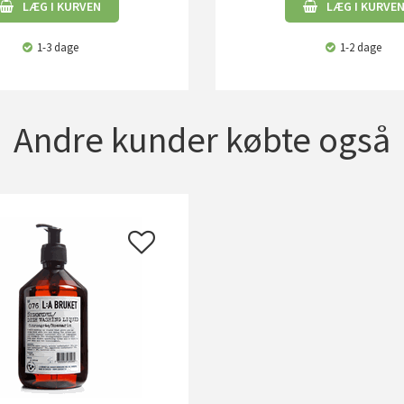
LÆG I KURVEN
LÆG I KURVE
1-3 dage
1-2 dage
Andre kunder købte også