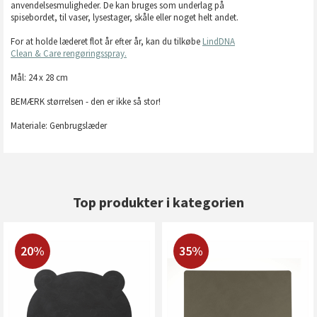
anvendelsesmuligheder. De kan bruges som underlag på
spisebordet, til vaser, lysestager, skåle eller noget helt andet.
For at holde læderet flot år efter år, kan du tilkøbe
LindDNA
Clean & Care rengøringsspray.
Mål: 24 x 28 cm
BEMÆRK størrelsen - den er ikke så stor!
Materiale: Genbrugslæder
Top produkter i kategorien
20%
35%