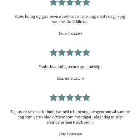
Super hurtig og god service bestilte den ene dag, næste dag fik jeg
varerne. Godt tilfreds.
Erna Troelsen
Fantastisk hurtig service godt udvalg.
Charlotte Jalum
Fantastisk service i forbindelse med returnering, pengene indsat samme
dag som varen blev kvitteret som modtaget, sågar dagen efter
afsendelse med PostNord! ;)
Tine Pedersen