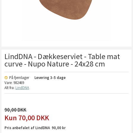
LindDNA - Dækkeserviet - Table mat
curve - Nupo Nature - 24x28 cm
På fjernlager
Levering
3-5 dage
Vare:
982469
Alt fra:
LindDNA
90,00
70,00
DKK
Pris anbefalet af LindDNA 90,00 kr