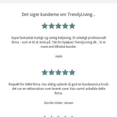
Det siger kunderne om TrendyLiving...
Super fantastisk hurtigt og venlig betjening. Et virkeligt professionelt
firma - som er til at stole på. Tak for hjælpen TrendyLiving.dk... Vi er
mere end tilfredse kunder.
Helle
Respekt for dette firma. Har aldrig oplevet så god en kundeservice trods
det var en reklamation over leveret varer. Kan varmt anbefale dette
firma.
Dorthe Vetter Jensen