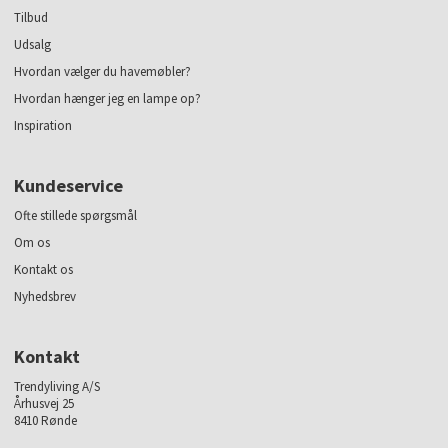
Tilbud
Udsalg
Hvordan vælger du havemøbler?
Hvordan hænger jeg en lampe op?
Inspiration
Kundeservice
Ofte stillede spørgsmål
Om os
Kontakt os
Nyhedsbrev
Kontakt
Trendyliving A/S
Århusvej 25
8410 Rønde