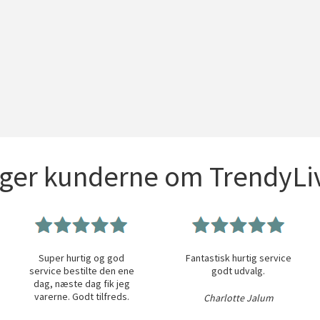
iger kunderne om TrendyLiv
Super hurtig og god
Fantastisk hurtig service
service bestilte den ene
godt udvalg.
dag, næste dag fik jeg
varerne. Godt tilfreds.
Charlotte Jalum