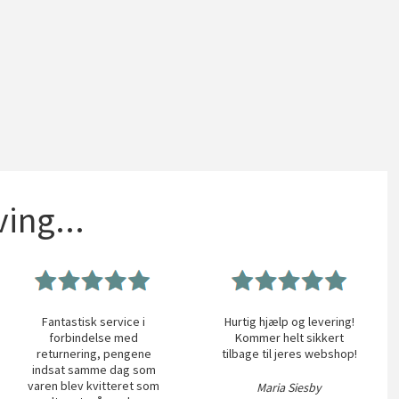
ing...
Fantastisk service i
Hurtig hjælp og levering!
forbindelse med
Kommer helt sikkert
returnering, pengene
tilbage til jeres webshop!
indsat samme dag som
varen blev kvitteret som
Maria Siesby