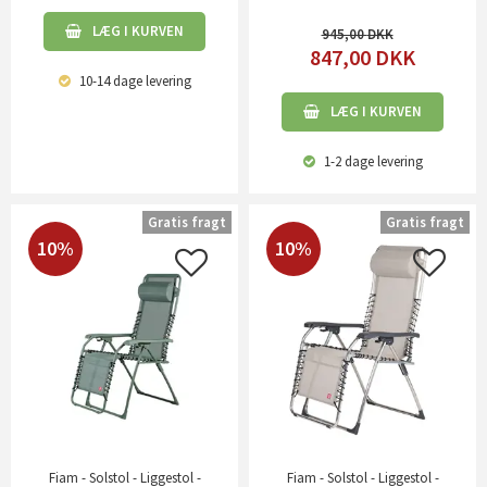
LÆG I KURVEN
945,00
847,00
DKK
10-14 dage
levering
LÆG I KURVEN
1-2 dage
levering
Gratis fragt
Gratis fragt
10%
10%
Fiam - Solstol - Liggestol -
Fiam - Solstol - Liggestol -