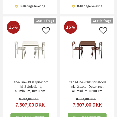
8-10 dage
levering
8-10 dage
levering
Gratis fragt
Gratis fragt
15%
15%
Cane-Line - Bliss spisebord
Cane-Line - Bliss spisebord
inkl. 2 stole Sand,
inkl. 2 stole - Desert red,
aluminium, 81x81 cm
aluminium, 81x81 cm
8.597,00
8.597,00
7.307,00
DKK
7.307,00
DKK