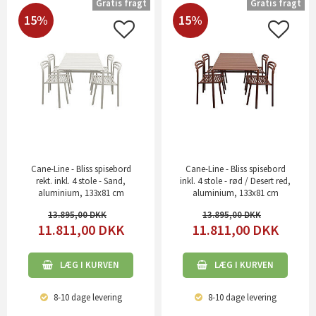
Gratis fragt
Gratis fragt
15%
15%
Cane-Line - Bliss spisebord
Cane-Line - Bliss spisebord
rekt. inkl. 4 stole - Sand,
inkl. 4 stole - rød / Desert red,
aluminium, 133x81 cm
aluminium, 133x81 cm
13.895,00
13.895,00
11.811,00
DKK
11.811,00
DKK
LÆG I KURVEN
LÆG I KURVEN
8-10 dage
levering
8-10 dage
levering