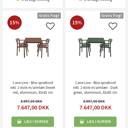
Gratis fragt
Gratis fragt
15%
15%
Cane-Line - Bliss spisebord
Cane-Line - Bliss spisebord
inkl. 2 stole m/armlæn Desert
inkl. 2 stole m/armlæn - Dark
red, aluminium, 81x81 cm
green, aluminium, 81x81 cm
8.997,00
8.997,00
7.647,00
DKK
7.647,00
DKK
LÆG I KURVEN
LÆG I KURVEN