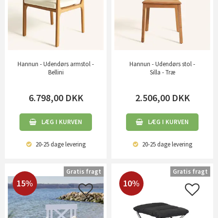
Hannun - Udendørs armstol -
Hannun - Udendørs stol -
Bellini
Silla - Træ
6.798,00
DKK
2.506,00
DKK
LÆG I KURVEN
LÆG I KURVEN
20-25 dage
levering
20-25 dage
levering
Gratis fragt
Gratis fragt
15%
10%