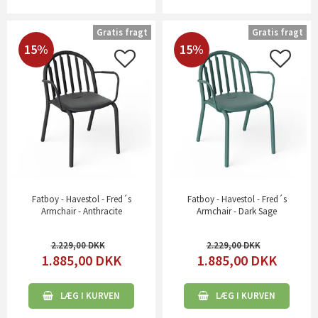
Gratis fragt
Gratis fragt
15%
15%
Fatboy - Havestol - Fred´s
Fatboy - Havestol - Fred´s
Armchair - Anthracite
Armchair - Dark Sage
2.229,00
2.229,00
1.885,00
DKK
1.885,00
DKK
LÆG I KURVEN
LÆG I KURVEN