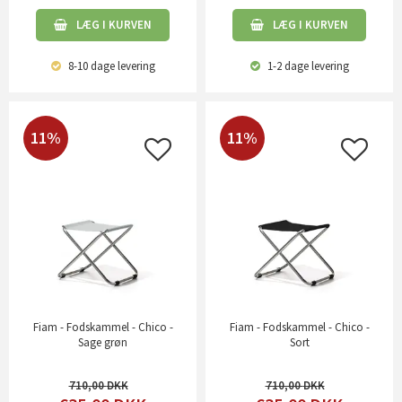
LÆG I KURVEN
LÆG I KURVEN
8-10 dage
levering
1-2 dage
levering
11%
11%
Fiam - Fodskammel - Chico -
Fiam - Fodskammel - Chico -
Sage grøn
Sort
710,00
710,00