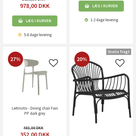
978,00
DKK
LÆG I KURVEN
1-2 dage
levering
LÆG I KURVEN
5-8 dage
levering
Gratis fragt
27%
20%
Leitmotiv - Dining chair Fain
PP dark grey
483,00
352,00
DKK