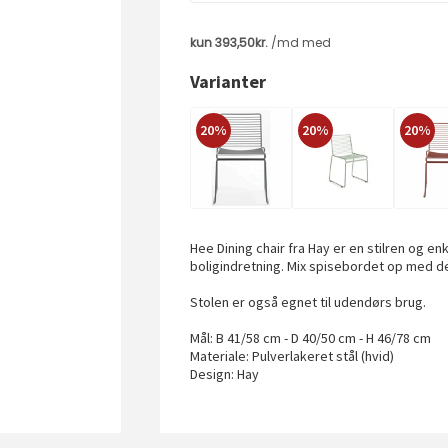
Varianter
20%
20%
20%
Hee Dining chair fra Hay er en stilren og e
boligindretning. Mix spisebordet op med de
Stolen er også egnet til udendørs brug.
Mål: B 41/58 cm - D 40/50 cm - H 46/78 cm
Materiale: Pulverlakeret stål (hvid)
Design: Hay