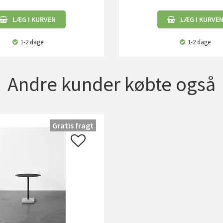
LÆG I KURVEN
LÆG I KURVE
1-2 dage
1-2 dage
Andre kunder købte også
Gratis fragt