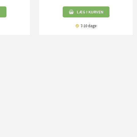
N
LÆG I KURVEN
7-10 dage