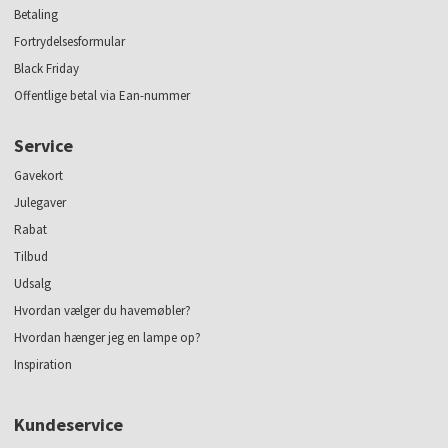
Betaling
Fortrydelsesformular
Black Friday
Offentlige betal via Ean-nummer
Service
Gavekort
Julegaver
Rabat
Tilbud
Udsalg
Hvordan vælger du havemøbler?
Hvordan hænger jeg en lampe op?
Inspiration
Kundeservice