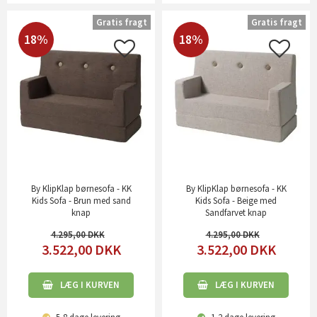
Gratis fragt
Gratis fragt
18%
18%
By KlipKlap børnesofa - KK
By KlipKlap børnesofa - KK
Kids Sofa - Brun med sand
Kids Sofa - Beige med
knap
Sandfarvet knap
4.295,00
4.295,00
3.522,00
DKK
3.522,00
DKK
LÆG I KURVEN
LÆG I KURVEN