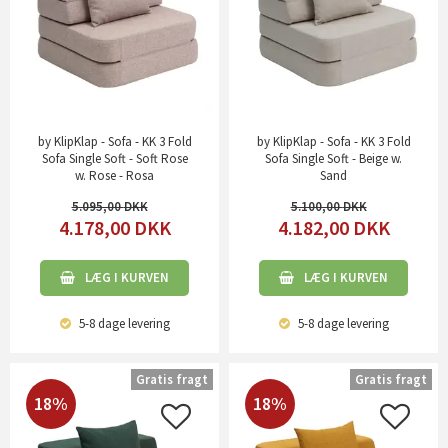
by KlipKlap - Sofa - KK 3 Fold
by KlipKlap - Sofa - KK 3 Fold
Sofa Single Soft - Soft Rose
Sofa Single Soft - Beige w.
w. Rose - Rosa
Sand
5.095,00
5.100,00
4.178,00
DKK
4.182,00
DKK
LÆG I KURVEN
LÆG I KURVEN
5-8 dage
levering
5-8 dage
levering
Gratis fragt
Gratis fragt
18%
18%