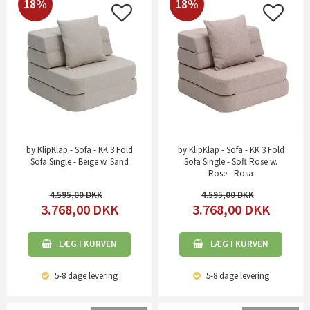
18%
18%
by KlipKlap - Sofa - KK 3 Fold
by KlipKlap - Sofa - KK 3 Fold
Sofa Single - Beige w. Sand
Sofa Single - Soft Rose w.
Rose - Rosa
4.595,00
4.595,00
3.768,00
DKK
3.768,00
DKK
LÆG I KURVEN
LÆG I KURVEN
5-8 dage
levering
5-8 dage
levering