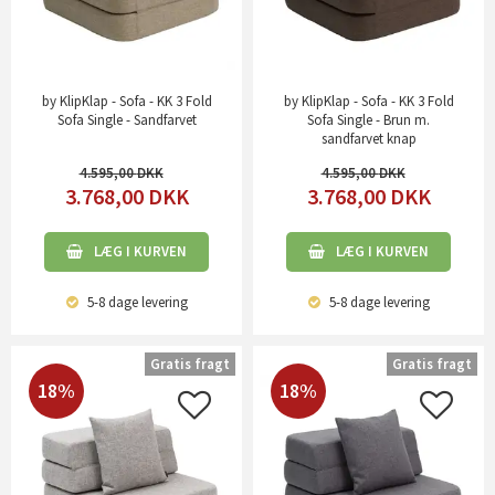
by KlipKlap - Sofa - KK 3 Fold
by KlipKlap - Sofa - KK 3 Fold
Sofa Single - Sandfarvet
Sofa Single - Brun m.
sandfarvet knap
4.595,00
4.595,00
3.768,00
DKK
3.768,00
DKK
LÆG I KURVEN
LÆG I KURVEN
5-8 dage
levering
5-8 dage
levering
Gratis fragt
Gratis fragt
18%
18%