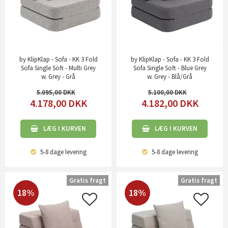
by KlipKlap - Sofa - KK 3 Fold
by KlipKlap - Sofa - KK 3 Fold
Sofa Single Soft - Multi Grey
Sofa Single Soft - Blue Grey
w. Grey - Grå
w. Grey - Blå/Grå
5.095,00
5.100,00
4.178,00
DKK
4.182,00
DKK
LÆG I KURVEN
LÆG I KURVEN
5-8 dage
levering
5-8 dage
levering
Gratis fragt
Gratis fragt
18%
18%