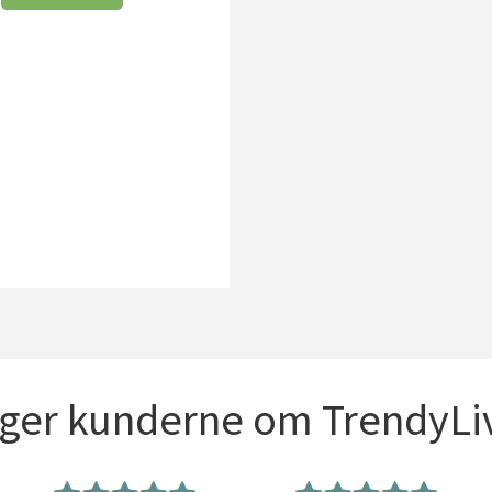
iger kunderne om TrendyLiv