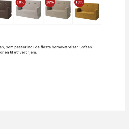
18%
18%
18%
lap, som passer ind i de fleste børneværelser. Sofaen
or en til ethvert hjem.