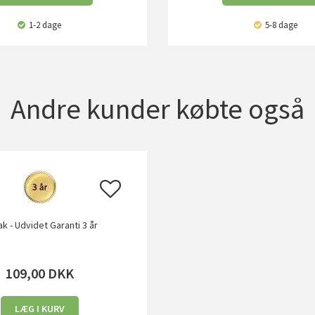
1-2 dage
5-8 dage
Andre kunder købte også
ak - Udvidet Garanti 3 år
109,00
DKK
LÆG I KURV