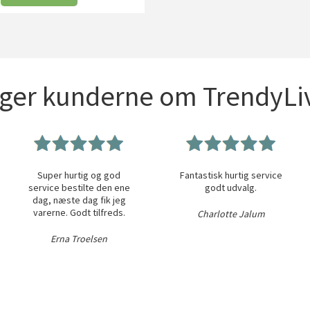
iger kunderne om TrendyLiv
Super hurtig og god
Fantastisk hurtig service
service bestilte den ene
godt udvalg.
dag, næste dag fik jeg
varerne. Godt tilfreds.
Charlotte Jalum
Erna Troelsen