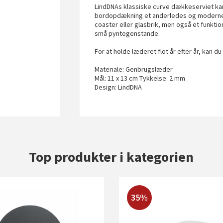
LindDNAs klassiske curve dækkeserviet kan 
bordopdækning et anderledes og moderne u
coaster eller glasbrik, men også et funktio
små pyntegenstande.
For at holde læderet flot år efter år, kan du
Materiale: Genbrugslæder
Mål: 11 x 13 cm Tykkelse: 2 mm
Design: LindDNA
Top produkter i kategorien
35%