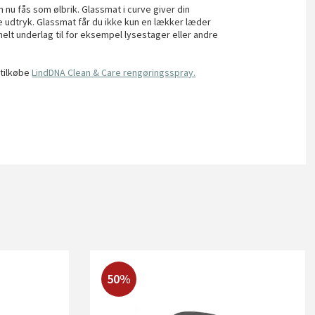
nu fås som ølbrik. Glassmat i curve giver din
dtryk. Glassmat får du ikke kun en lækker læder
nelt underlag til for eksempel lysestager eller andre
 tilkøbe
LindDNA Clean & Care rengøringsspray.
50%