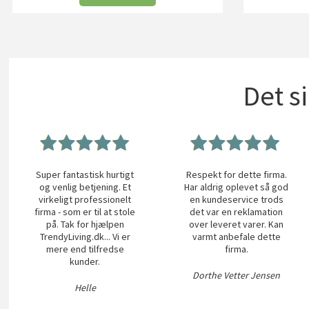
Det s
Super fantastisk hurtigt
Respekt for dette firma.
og venlig betjening. Et
Har aldrig oplevet så god
virkeligt professionelt
en kundeservice trods
firma - som er til at stole
det var en reklamation
på. Tak for hjælpen
over leveret varer. Kan
TrendyLiving.dk... Vi er
varmt anbefale dette
mere end tilfredse
firma.
kunder.
Dorthe Vetter Jensen
Helle