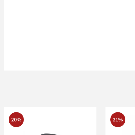
20%
21%