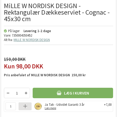
MiLLE W NORDISK DESIGN -
Rektangulær Dækkeserviet - Cognac -
45x30 cm
På lager
Levering
1-2 dage
Vare:
7350004350452
Alt fra:
MILLE W NORDISK DESIGN
150,00
98,00
DKK
Pris anbefalet af MILLE W NORDISK DESIGN 150,00 kr
LÆG I KURVEN
Ja Tak - Udvidet Garanti 3 år
+7,00
Læs mere