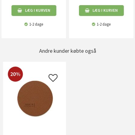
LÆG I KURVEN
LÆG I KURVEN
1-2 dage
1-2 dage
Andre kunder købte også
20%