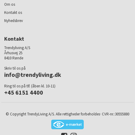
Om os
Kontakt os
Nyhedsbrev
Kontakt
Trendyliving A/S
Århusvej 25
8410 Rønde
Skriv til os på
info@trendyliving.dk
Ring til os på tlf. (åben kl. 10-11)
+45 6151 4400
© Copyright TrendyLiving A/S. Alle rettigheder forbeholdes· CVR-nr.:30555880