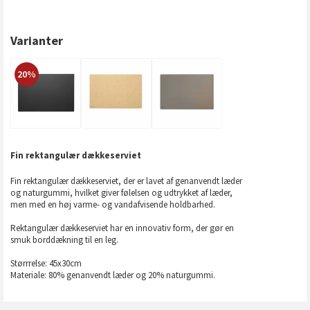
Varianter
20%
Fin rektangulær dækkeserviet
Fin rektangulær dækkeserviet, der er lavet af genanvendt læder
og naturgummi, hvilket giver følelsen og udtrykket af læder,
men med en høj varme- og vandafvisende holdbarhed.
Rektangulær dækkeserviet har en innovativ form, der gør en
smuk borddækning til en leg.
Størrrelse: 45x30cm
Materiale: 80% genanvendt læder og 20% naturgummi.