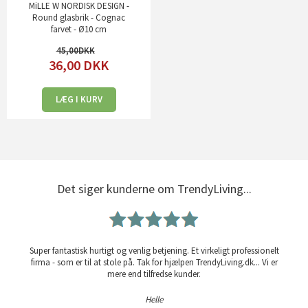
MiLLE W NORDISK DESIGN -
Round glasbrik - Cognac
farvet - Ø10 cm
45,00
36,00
DKK
LÆG I KURV
Det siger kunderne om TrendyLiving...
Super fantastisk hurtigt og venlig betjening. Et virkeligt professionelt
firma - som er til at stole på. Tak for hjælpen TrendyLiving.dk... Vi er
mere end tilfredse kunder.
Helle