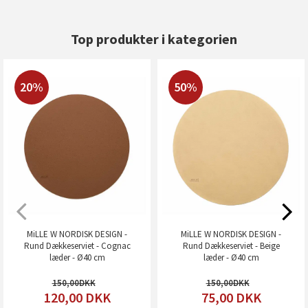
Top produkter i kategorien
20%
50%
MiLLE W NORDISK DESIGN -
MiLLE W NORDISK DESIGN -
Rund Dækkeserviet - Cognac
Rund Dækkeserviet - Beige
læder - Ø40 cm
læder - Ø40 cm
150,00
150,00
120,00
DKK
75,00
DKK