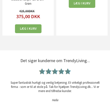
LÆG I KURV
Grøn
425,00
375,00
DKK
LÆG I KURV
Det siger kunderne om TrendyLiving...
Super fantastisk hurtigt og venlig betjening. Et virkeligt professionelt
firma - som er til at stole på. Tak for hjælpen TrendyLiving.dk... Vi er
mere end tilfredse kunder.
Helle