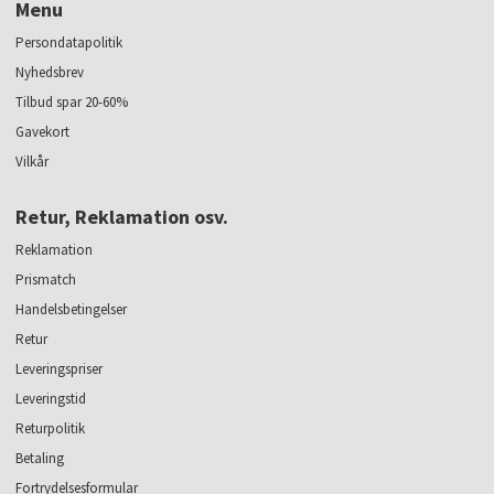
Menu
Persondatapolitik
Nyhedsbrev
Tilbud spar 20-60%
Gavekort
Vilkår
Retur, Reklamation osv.
Reklamation
Prismatch
Handelsbetingelser
Retur
Leveringspriser
Leveringstid
Returpolitik
Betaling
Fortrydelsesformular