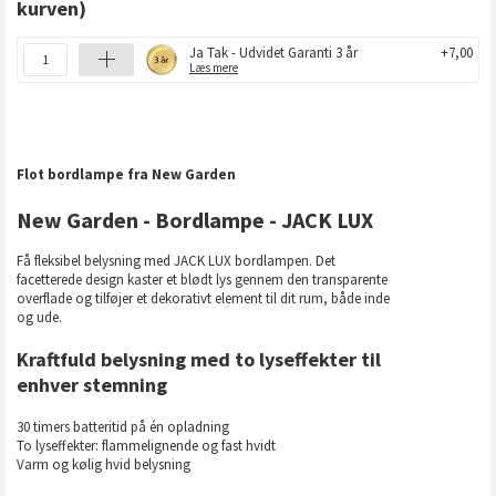
kurven)
Ja Tak - Udvidet Garanti 3 år
+7,00
Læs mere
Flot bordlampe fra New Garden
New Garden - Bordlampe - JACK LUX
Få fleksibel belysning med JACK LUX bordlampen. Det
facetterede design kaster et blødt lys gennem den transparente
overflade og tilføjer et dekorativt element til dit rum, både inde
og ude.
Kraftfuld belysning med to lyseffekter til
enhver stemning
30 timers batteritid på én opladning
To lyseffekter: flammelignende og fast hvidt
Varm og kølig hvid belysning