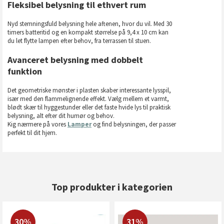
Fleksibel belysning til ethvert rum
Nyd stemningsfuld belysning hele aftenen, hvor du vil. Med 30
timers batteritid og en kompakt størrelse på 9,4 x 10 cm kan
du let flytte lampen efter behov, fra terrassen til stuen.
Avanceret belysning med dobbelt
funktion
Det geometriske mønster i plasten skaber interessante lysspil,
især med den flammelignende effekt. Vælg mellem et varmt,
blødt skær til hyggestunder eller det faste hvide lys til praktisk
belysning, alt efter dit humør og behov.
Kig nærmere på vores
Lamper
og find belysningen, der passer
perfekt til dit hjem.
Top produkter i kategorien
30%
31%