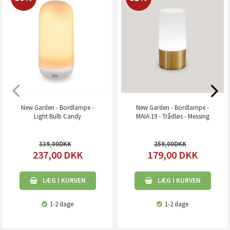
New Garden - Bordlampe -
New Garden - Bordlampe -
Light Bulb Candy
MAIA 19 - Trådløs - Messing
339,00
259,00
237,00
DKK
179,00
DKK
LÆG I KURVEN
LÆG I KURVEN
1-2 dage
1-2 dage