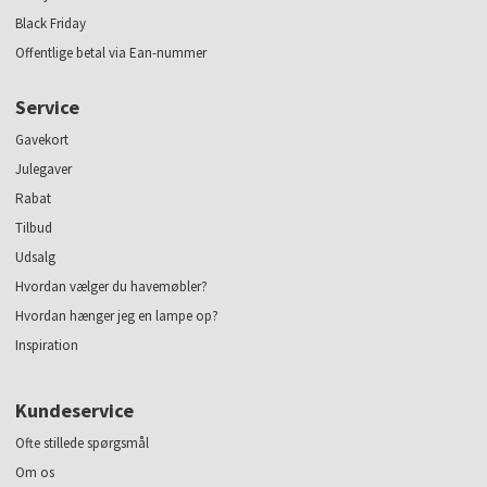
Black Friday
Offentlige betal via Ean-nummer
Service
Gavekort
Julegaver
Rabat
Tilbud
Udsalg
Hvordan vælger du havemøbler?
Hvordan hænger jeg en lampe op?
Inspiration
Kundeservice
Ofte stillede spørgsmål
Om os