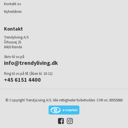
Kontakt os
Nyhedsbrev
Kontakt
Trendyliving A/S
Århusvej 25
8410 Rønde
Skriv til os på
info@trendyliving.dk
Ring til os på tlf. (åben kl. 10-11)
+45 6151 4400
© Copyright TrendyLiving A/S. Alle rettigheder forbeholdes· CVR-nr.:30555880