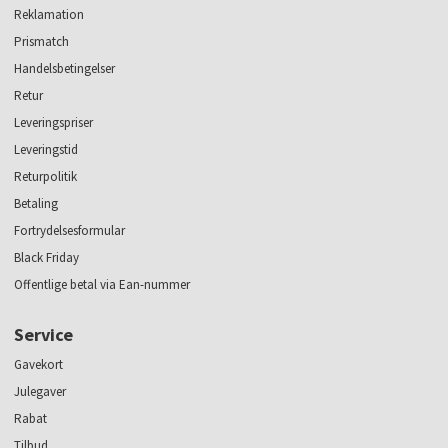
Reklamation
Prismatch
Handelsbetingelser
Retur
Leveringspriser
Leveringstid
Returpolitik
Betaling
Fortrydelsesformular
Black Friday
Offentlige betal via Ean-nummer
Service
Gavekort
Julegaver
Rabat
Tilbud