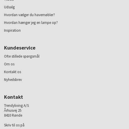
Udsalg
Hvordan vælger du havemøbler?
Hvordan hænger jeg en lampe op?
Inspiration
Kundeservice
Ofte stillede spørgsmål
Om os
Kontakt os
Nyhedsbrev
Kontakt
Trendyliving A/S
Århusvej 25
8410 Rønde
Skriv til os på