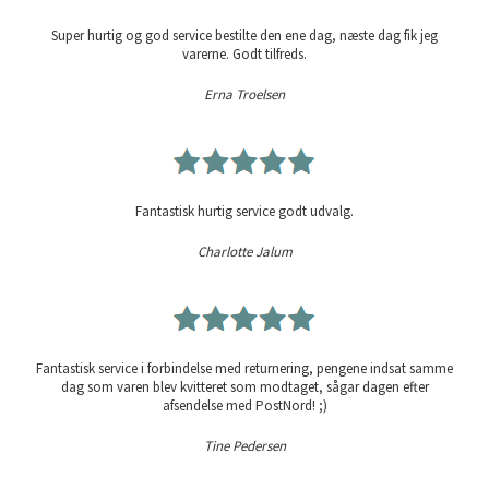
Super hurtig og god service bestilte den ene dag, næste dag fik jeg
varerne. Godt tilfreds.
Erna Troelsen
Fantastisk hurtig service godt udvalg.
Charlotte Jalum
Fantastisk service i forbindelse med returnering, pengene indsat samme
dag som varen blev kvitteret som modtaget, sågar dagen efter
afsendelse med PostNord! ;)
Tine Pedersen