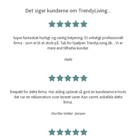
Det siger kunderne om TrendyLiving...
Super fantastisk hurtigt og venlig betjening. Et virkeligt professionelt
firma - som er til at stole på. Tak for hjælpen TrendyLiving.dk... Vi er
mere end tilfredse kunder.
Helle
Respekt for dette firma. Har aldrig oplevet så god en kundeservice trods
det var en reklamation over leveret varer. Kan varmt anbefale dette
firma.
Dorthe Vetter Jensen