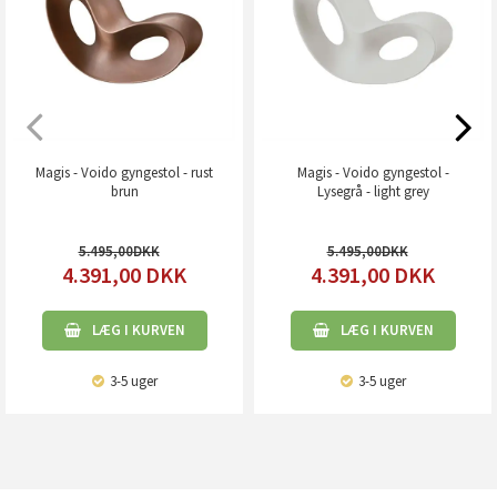
Magis - Voido gyngestol - rust
Magis - Voido gyngestol -
brun
Lysegrå - light grey
5.495,00
5.495,00
4.391,00
DKK
4.391,00
DKK
LÆG I KURVEN
LÆG I KURVEN
3-5 uger
3-5 uger