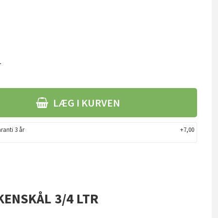
r
LÆG I KURVEN
ranti 3 år
+7,00
KKENSKÅL 3/4 LTR