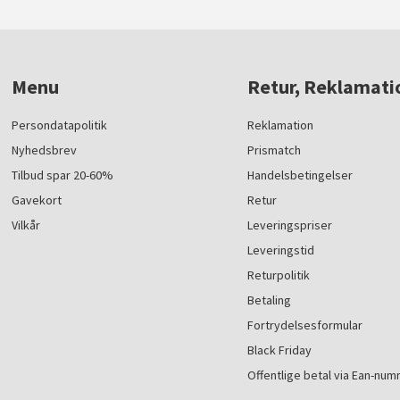
Menu
Retur, Reklamati
Persondatapolitik
Reklamation
Nyhedsbrev
Prismatch
Tilbud spar 20-60%
Handelsbetingelser
Gavekort
Retur
Vilkår
Leveringspriser
Leveringstid
Returpolitik
Betaling
Fortrydelsesformular
Black Friday
Offentlige betal via Ean-nu