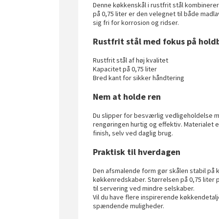
Denne køkkenskål i rustfrit stål kombiner
på 0,75 liter er den velegnet til både madla
sig fri for korrosion og ridser.
Rustfrit stål med fokus på hol
Rustfrit stål af høj kvalitet
Kapacitet på 0,75 liter
Bred kant for sikker håndtering
Nem at holde ren
Du slipper for besværlig vedligeholdelse me
rengøringen hurtig og effektiv. Materialet
finish, selv ved daglig brug.
Praktisk til hverdagen
Den afsmalende form gør skålen stabil på
køkkenredskaber. Størrelsen på 0,75 liter 
til servering ved mindre selskaber.
Vil du have flere inspirerende køkkendetal
spændende muligheder.