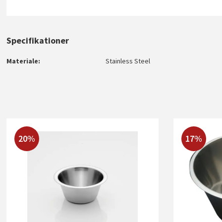
Specifikationer
Materiale
Stainless Steel
20%
17%