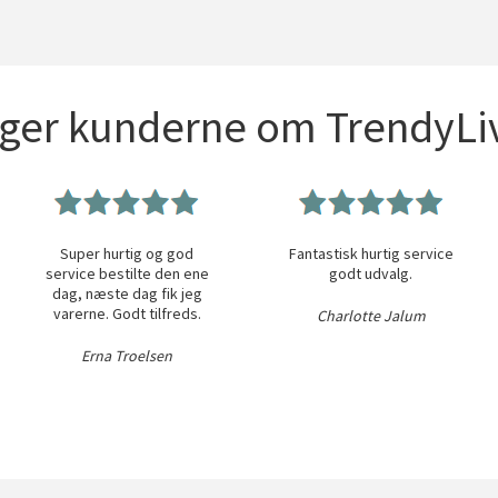
iger kunderne om TrendyLiv
Super hurtig og god
Fantastisk hurtig service
service bestilte den ene
godt udvalg.
dag, næste dag fik jeg
varerne. Godt tilfreds.
Charlotte Jalum
Erna Troelsen