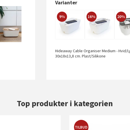
Varianter
9%
16%
20%
Hideaway Cable Organiser Medium - Hvid/L
30x18x13,8 cm. Plast/Silikone
Top produkter i kategorien
TILBUD