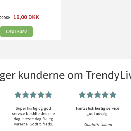
19,00
DKK
00
LÆG I KURV
iger kunderne om TrendyLiv
Super hurtig og god
Fantastisk hurtig service
service bestilte den ene
godt udvalg.
dag, næste dag fik jeg
varerne. Godt tilfreds.
Charlotte Jalum