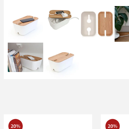
20%
20%